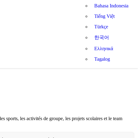
Bahasa Indonesia
Tiếng Việt
Türkçe
한국어
Ελληνικά
Tagalog
es sports, les activités de groupe, les projets scolaires et le team