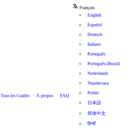
Français
English
Español
Deutsch
Italiano
Português
Português (Brasil)
Nederlands
Українська
Polski
Tous les Guides
À propos
FAQ
日本語
简体中文
हिन्दी