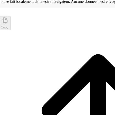
ion se fait localement dans votre navigateur. Aucune donnée n'est envoy
Copy