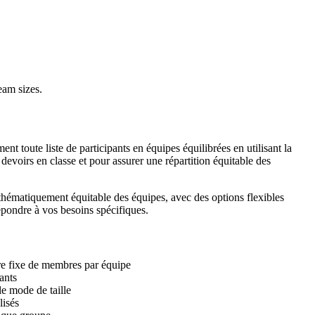
eam sizes.
t toute liste de participants en équipes équilibrées en utilisant la
 devoirs en classe et pour assurer une répartition équitable des
athématiquement équitable des équipes, avec des options flexibles
répondre à vos besoins spécifiques.
e fixe de membres par équipe
ants
le mode de taille
isés