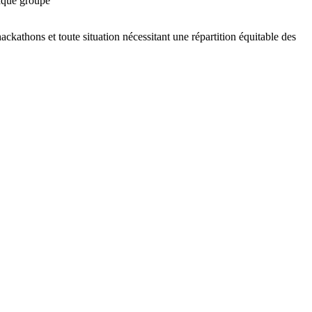
aque groupe
hackathons et toute situation nécessitant une répartition équitable des