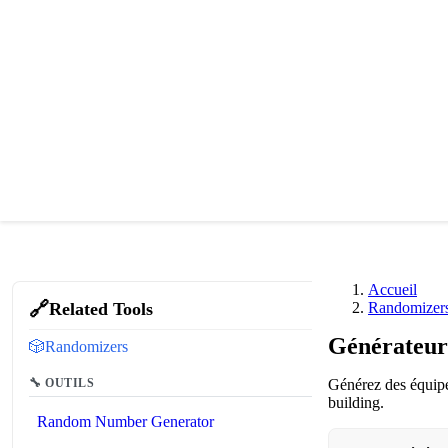
Accueil
🔗
Related Tools
Randomizer
Générateur 
🎲
Randomizers
🔧 OUTILS
Générez des équipes 
building.
Random Number Generator