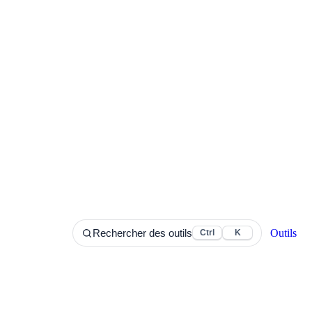
Outils
Rechercher des outils
Ctrl
K