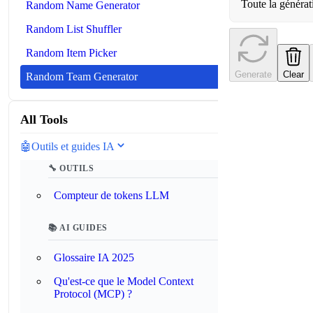
Toute la générat
Random Name Generator
Random List Shuffler
Random Item Picker
Generate
Clear
Random Team Generator
All Tools
🤖
Outils et guides IA
🔧 OUTILS
Compteur de tokens LLM
📚 AI GUIDES
Glossaire IA 2025
Qu'est-ce que le Model Context
Protocol (MCP) ?