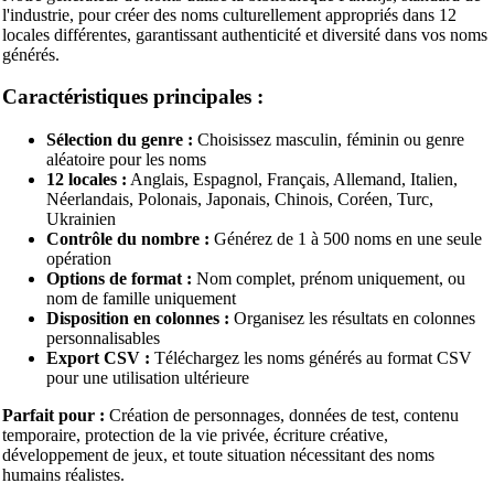
l'industrie, pour créer des noms culturellement appropriés dans 12
locales différentes, garantissant authenticité et diversité dans vos noms
générés.
Caractéristiques principales :
Sélection du genre :
Choisissez masculin, féminin ou genre
aléatoire pour les noms
12 locales :
Anglais, Espagnol, Français, Allemand, Italien,
Néerlandais, Polonais, Japonais, Chinois, Coréen, Turc,
Ukrainien
Contrôle du nombre :
Générez de 1 à 500 noms en une seule
opération
Options de format :
Nom complet, prénom uniquement, ou
nom de famille uniquement
Disposition en colonnes :
Organisez les résultats en colonnes
personnalisables
Export CSV :
Téléchargez les noms générés au format CSV
pour une utilisation ultérieure
Parfait pour :
Création de personnages, données de test, contenu
temporaire, protection de la vie privée, écriture créative,
développement de jeux, et toute situation nécessitant des noms
humains réalistes.