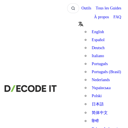
Outils
Tous les Guides
À propos
FAQ
English
Español
Deutsch
Italiano
Português
Português (Brasil)
Nederlands
Українська
Polski
日本語
简体中文
हिन्दी