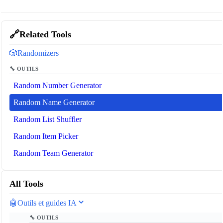
🔗
Related Tools
🎲
Randomizers
🔧 OUTILS
Random Number Generator
Random Name Generator
Random List Shuffler
Random Item Picker
Random Team Generator
All Tools
🤖
Outils et guides IA
🔧 OUTILS