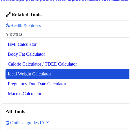
🔗
Related Tools
💪
Health & Fitness
🔧 OUTILS
BMI Calculator
Body Fat Calculator
Calorie Calculator / TDEE Calculator
Ideal Weight Calculator
Pregnancy Due Date Calculator
Macros Calculator
All Tools
🤖
Outils et guides IA