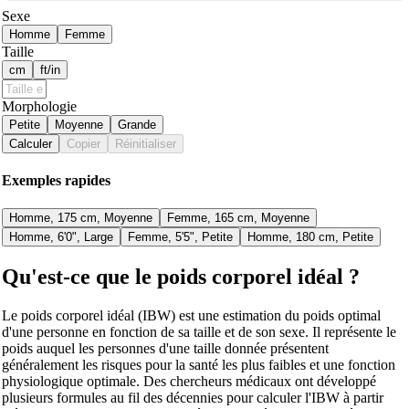
Sexe
Homme
Femme
Taille
cm
ft/in
Morphologie
Petite
Moyenne
Grande
Calculer
Copier
Réinitialiser
Exemples rapides
Homme, 175 cm, Moyenne
Femme, 165 cm, Moyenne
Homme, 6'0", Large
Femme, 5'5", Petite
Homme, 180 cm, Petite
Qu'est-ce que le poids corporel idéal ?
Le poids corporel idéal (IBW) est une estimation du poids optimal
d'une personne en fonction de sa taille et de son sexe. Il représente le
poids auquel les personnes d'une taille donnée présentent
généralement les risques pour la santé les plus faibles et une fonction
physiologique optimale. Des chercheurs médicaux ont développé
plusieurs formules au fil des décennies pour calculer l'IBW à partir