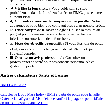
consensus.
📏
Vérifiez la fourchette :
Votre poids sain se situe
probablement dans la fourchette basée sur l'IMC, pas seulement
au point idéal.
💪
Concentrez-vous sur la composition corporelle :
Votre
apparence et votre bien‑être comptent plus qu'un nombre précis.
⚖️
Tenez compte de la morphologie :
Utilisez la mesure du
poignet pour déterminer si vous devez viser l'extrémité
inférieure ou supérieure de la fourchette.
📈
Fixez des objectifs progressifs :
Si vous êtes loin du poids
idéal, visez d'abord un changement de 5-10% plutôt que
l'objectif complet.
🏥
Obtenez un avis professionnel :
Consultez un
professionnel de santé pour des conseils personnalisés en
gestion du poids.
Autres calculateurs Santé et Forme
BMI Calculator
Calculez le Body Mass Index (BMI) à partir du poids et de la taille.
Obtenez la catégorie d'IMC, l'état de santé et la plage de poids idéale
en utilisant les standards WHO.