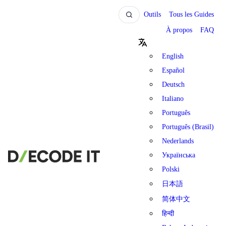
Outils
Tous les Guides
À propos
FAQ
English
Español
Deutsch
Italiano
Português
Português (Brasil)
Nederlands
Українська
Polski
日本語
简体中文
हिन्दी