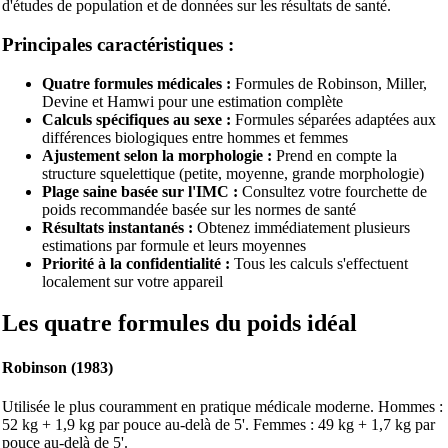
d'études de population et de données sur les résultats de santé.
Principales caractéristiques :
Quatre formules médicales :
Formules de Robinson, Miller,
Devine et Hamwi pour une estimation complète
Calculs spécifiques au sexe :
Formules séparées adaptées aux
différences biologiques entre hommes et femmes
Ajustement selon la morphologie :
Prend en compte la
structure squelettique (petite, moyenne, grande morphologie)
Plage saine basée sur l'IMC :
Consultez votre fourchette de
poids recommandée basée sur les normes de santé
Résultats instantanés :
Obtenez immédiatement plusieurs
estimations par formule et leurs moyennes
Priorité à la confidentialité :
Tous les calculs s'effectuent
localement sur votre appareil
Les quatre formules du poids idéal
Robinson (1983)
Utilisée le plus couramment en pratique médicale moderne. Hommes :
52 kg + 1,9 kg par pouce au-delà de 5'. Femmes : 49 kg + 1,7 kg par
pouce au-delà de 5'.