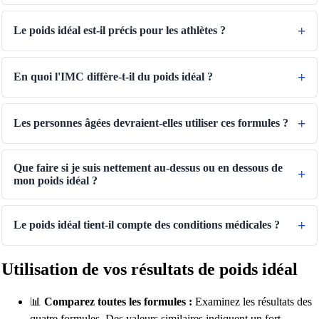
Le poids idéal est-il précis pour les athlètes ?
En quoi l'IMC diffère-t-il du poids idéal ?
Les personnes âgées devraient-elles utiliser ces formules ?
Que faire si je suis nettement au-dessus ou en dessous de
mon poids idéal ?
Le poids idéal tient-il compte des conditions médicales ?
Utilisation de vos résultats de poids idéal
📊
Comparez toutes les formules :
Examinez les résultats des
quatre formules. Des valeurs similaires indiquent un fort