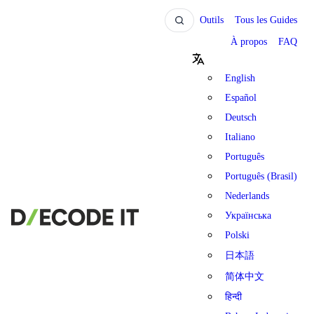
Outils
Tous les Guides
À propos
FAQ
English
Español
Deutsch
Italiano
Português
Português (Brasil)
Nederlands
Українська
Polski
日本語
简体中文
हिन्दी