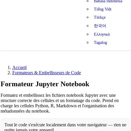
Bahasa Indonesia
Tiếng Việt
Türkçe
한국어
Ελληνικά
Tagalog
Accueil
Formateurs & Embellisseurs de Code
Formateur Jupyter Notebook
Formatez et embellissez les fichiers notebook Jupyter avec une
structure correcte des cellules et un formatage du code. Prend en
charge les cellules Python, R, Markdown et l'organisation des
métadonnées du notebook.
Tout le code s'exécute localement dans votre navigateur — rien ne
quitte jamais votre appareil