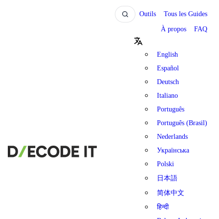
Outils
Tous les Guides
À propos
FAQ
English
Español
Deutsch
Italiano
Português
Português (Brasil)
Nederlands
Українська
Polski
日本語
简体中文
हिन्दी