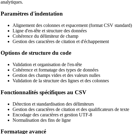
analytiques.
Paramètres d'indentation
Alignement des colonnes et espacement (format CSV standard)
Ligne d'en-tête et structure des données
Cohérence du délimiteur de champ
Gestion des caractères de citation et d'échappement
Options de structure du code
Validation et organisation de l'en-tête
Cohérence et formatage des types de données
Gestion des champs vides et des valeurs nulles
Validation de la structure des lignes et des colonnes
🔗
Related Tools
Fonctionnalités spécifiques au CSV
📝
Formateurs & Embellisseurs de Code
Détection et standardisation des délimiteurs
Gestion des caractères de citation et des qualificateurs de texte
🔧 OUTILS
Encodage des caractères et gestion UTF-8
Normalisation des fins de ligne
HTML Beautifier
Formatage avancé
CSS Beautifier