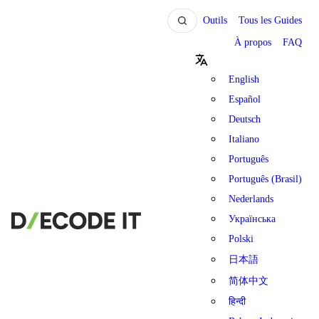
Outils
Tous les Guides
À propos
FAQ
English
Español
Deutsch
Italiano
Português
Português (Brasil)
Nederlands
Українська
Polski
日本語
简体中文
हिन्दी