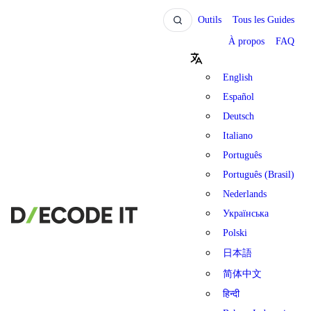
Outils
Tous les Guides
À propos
FAQ
English
Español
Deutsch
Italiano
Português
Português (Brasil)
Nederlands
Українська
Polski
日本語
简体中文
हिन्दी