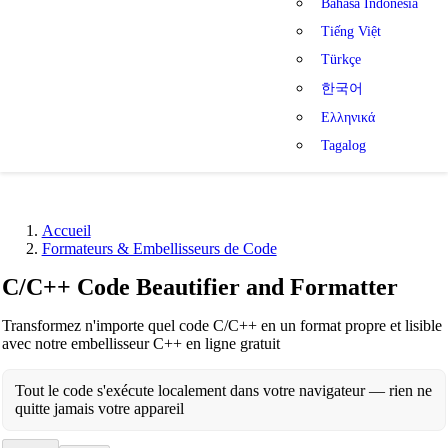
Bahasa Indonesia
Tiếng Việt
Türkçe
한국어
Ελληνικά
Tagalog
Accueil
Formateurs & Embellisseurs de Code
C/C++ Code Beautifier and Formatter
Transformez n'importe quel code C/C++ en un format propre et lisible
avec notre embellisseur C++ en ligne gratuit
Tout le code s'exécute localement dans votre navigateur — rien ne
quitte jamais votre appareil