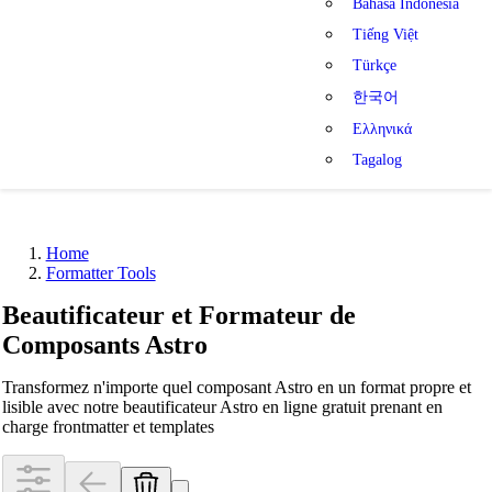
Bahasa Indonesia
Tiếng Việt
Türkçe
한국어
Ελληνικά
Tagalog
Home
Formatter Tools
Beautificateur et Formateur de
Composants Astro
Transformez n'importe quel composant Astro en un format propre et
lisible avec notre beautificateur Astro en ligne gratuit prenant en
charge frontmatter et templates