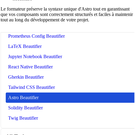
Dockerfile Beautifier
Le formateur préserve la syntaxe unique d'Astro tout en garantissant
que vos composants sont correctement structurés et faciles à maintenir
GitHub Actions Workflow Beautifier
tout au long du développement de votre projet.
Ansible Playbook Beautifier
Prometheus Config Beautifier
LaTeX Beautifier
Jupyter Notebook Beautifier
React Native Beautifier
Gherkin Beautifier
Tailwind CSS Beautifier
Astro Beautifier
Solidity Beautifier
Twig Beautifier