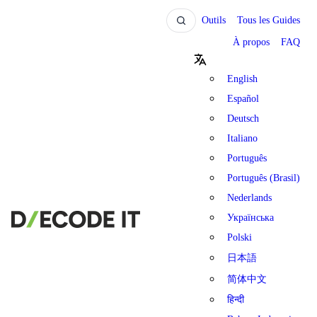
Outils
Tous les Guides
À propos
FAQ
English
Español
Deutsch
Italiano
Português
Português (Brasil)
Nederlands
Українська
Polski
日本語
简体中文
हिन्दी