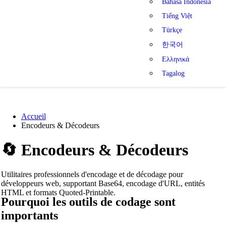
Bahasa Indonesia
Tiếng Việt
Türkçe
한국어
Ελληνικά
Tagalog
Accueil
Encodeurs & Décodeurs
🔄
Encodeurs & Décodeurs
Utilitaires professionnels d'encodage et de décodage pour
développeurs web, supportant Base64, encodage d'URL, entités
HTML et formats Quoted-Printable.
Pourquoi les outils de codage sont
importants