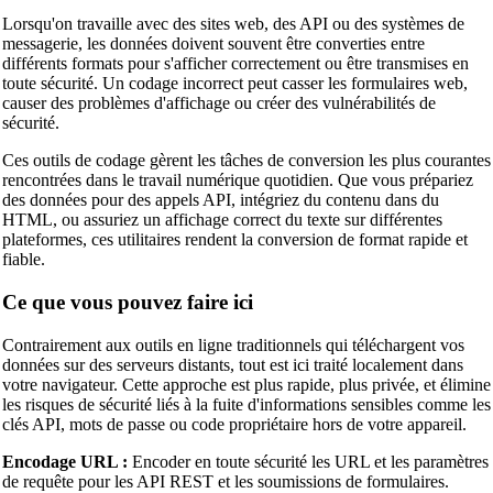
Lorsqu'on travaille avec des sites web, des API ou des systèmes de
messagerie, les données doivent souvent être converties entre
différents formats pour s'afficher correctement ou être transmises en
toute sécurité. Un codage incorrect peut casser les formulaires web,
causer des problèmes d'affichage ou créer des vulnérabilités de
sécurité.
Ces outils de codage gèrent les tâches de conversion les plus courantes
rencontrées dans le travail numérique quotidien. Que vous prépariez
des données pour des appels API, intégriez du contenu dans du
HTML, ou assuriez un affichage correct du texte sur différentes
plateformes, ces utilitaires rendent la conversion de format rapide et
fiable.
Ce que vous pouvez faire ici
Contrairement aux outils en ligne traditionnels qui téléchargent vos
données sur des serveurs distants, tout est ici traité localement dans
votre navigateur. Cette approche est plus rapide, plus privée, et élimine
les risques de sécurité liés à la fuite d'informations sensibles comme les
clés API, mots de passe ou code propriétaire hors de votre appareil.
Encodage URL :
Encoder en toute sécurité les URL et les paramètres
de requête pour les API REST et les soumissions de formulaires.