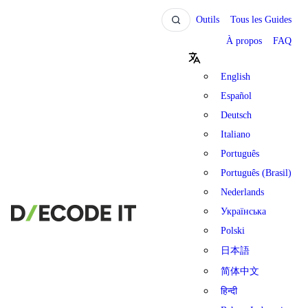
Outils
Tous les Guides
À propos
FAQ
English
Español
Deutsch
Italiano
Português
Português (Brasil)
Nederlands
Українська
Polski
日本語
简体中文
हिन्दी