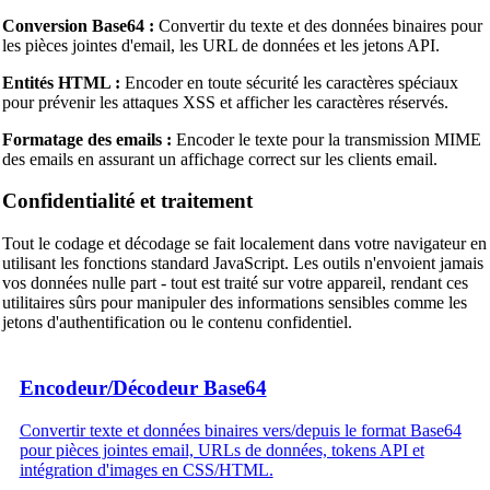
Conversion Base64 :
Convertir du texte et des données binaires pour
les pièces jointes d'email, les URL de données et les jetons API.
Entités HTML :
Encoder en toute sécurité les caractères spéciaux
pour prévenir les attaques XSS et afficher les caractères réservés.
Formatage des emails :
Encoder le texte pour la transmission MIME
des emails en assurant un affichage correct sur les clients email.
Confidentialité et traitement
Tout le codage et décodage se fait localement dans votre navigateur en
utilisant les fonctions standard JavaScript. Les outils n'envoient jamais
vos données nulle part - tout est traité sur votre appareil, rendant ces
utilitaires sûrs pour manipuler des informations sensibles comme les
jetons d'authentification ou le contenu confidentiel.
Encodeur/Décodeur Base64
Convertir texte et données binaires vers/depuis le format Base64
pour pièces jointes email, URLs de données, tokens API et
intégration d'images en CSS/HTML.