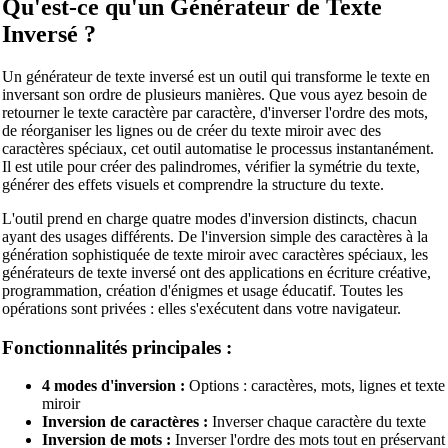
Qu'est-ce qu'un Générateur de Texte
Inversé ?
Un générateur de texte inversé est un outil qui transforme le texte en
inversant son ordre de plusieurs manières. Que vous ayez besoin de
retourner le texte caractère par caractère, d'inverser l'ordre des mots,
de réorganiser les lignes ou de créer du texte miroir avec des
caractères spéciaux, cet outil automatise le processus instantanément.
Il est utile pour créer des palindromes, vérifier la symétrie du texte,
générer des effets visuels et comprendre la structure du texte.
L'outil prend en charge quatre modes d'inversion distincts, chacun
ayant des usages différents. De l'inversion simple des caractères à la
génération sophistiquée de texte miroir avec caractères spéciaux, les
générateurs de texte inversé ont des applications en écriture créative,
programmation, création d'énigmes et usage éducatif. Toutes les
opérations sont privées : elles s'exécutent dans votre navigateur.
Fonctionnalités principales :
4 modes d'inversion :
Options : caractères, mots, lignes et texte
miroir
Inversion de caractères :
Inverser chaque caractère du texte
Inversion de mots :
Inverser l'ordre des mots tout en préservant