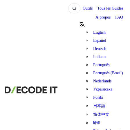
Outils
Tous les Guides
À propos
FAQ
English
Español
Deutsch
Italiano
Português
Português (Brasil)
Nederlands
Українська
Polski
日本語
简体中文
हिन्दी