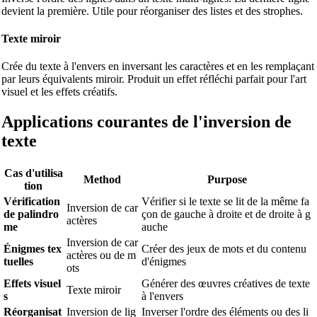
devient la première. Utile pour réorganiser des listes et des strophes.
Texte miroir
Crée du texte à l'envers en inversant les caractères et en les remplaçant
par leurs équivalents miroir. Produit un effet réfléchi parfait pour l'art
visuel et les effets créatifs.
Applications courantes de l'inversion de
texte
Cas d'utilisa
Method
Purpose
tion
Vérification
Vérifier si le texte se lit de la même fa
Inversion de car
de palindro
çon de gauche à droite et de droite à g
actères
me
auche
Inversion de car
Énigmes tex
Créer des jeux de mots et du contenu
actères ou de m
tuelles
d'énigmes
ots
Effets visuel
Générer des œuvres créatives de texte
Texte miroir
s
à l'envers
Réorganisat
Inversion de lig
Inverser l'ordre des éléments ou des li