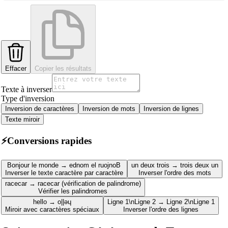
Effacer
Copier les résultats
Texte à inverser
Type d'inversion
Inversion de caractères
Inversion de mots
Inversion de lignes
Texte miroir
⚡
Conversions rapides
Bonjour le monde → ednom el ruojnoB
un deux trois → trois deux un
Inverser le texte caractère par caractère
Inverser l'ordre des mots
racecar → racecar (vérification de palindrome)
Vérifier les palindromes
hello → o||ǝɥ
Ligne 1\nLigne 2 → Ligne 2\nLigne 1
Miroir avec caractères spéciaux
Inverser l'ordre des lignes