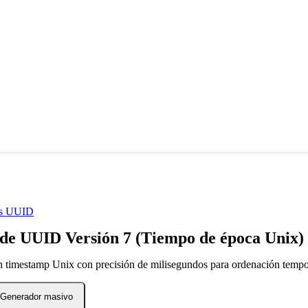
as UUID
de UUID Versión 7 (Tiempo de época Unix)
timestamp Unix con precisión de milisegundos para ordenación tempo
Generador masivo