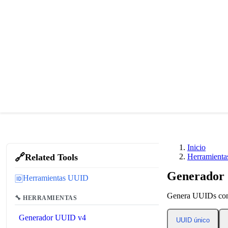
Inicio
🔗
Related Tools
Herramient
Generador 
Herramientas UUID
🆔
Genera UUIDs con 
🔧 HERRAMIENTAS
Generador UUID v4
UUID único