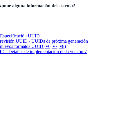
pone alguna información del sistema?
Especificación UUID
 revisión UUID - UUIDs de próxima generación
 nuevos formatos UUID (v6, v7, v8)
 - Detalles de implementación de la versión 7