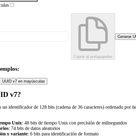
culas
Generar U
Copiar al portapapeles
jemplos:
UUID v7 en mayúsculas
ID v7?
 un identificador de 128 bits (cadena de 36 caracteres) ordenado por 
iempo Unix
: 48 bits de tiempo Unix con precisión de milisegundos
orios
: 74 bits de datos aleatorios
ión y variante
: 6 bits para identificación de formato