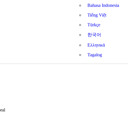
Bahasa Indonesia
Tiếng Việt
Türkçe
한국어
Ελληνικά
Tagalog
ral