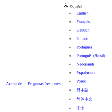
Español
English
Français
Deutsch
Italiano
Português
Português (Brasil)
Nederlands
Українська
Polski
Acerca de
Preguntas frecuentes
日本語
简体中文
हिन्दी