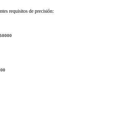
tes requisitos de precisión:
68000
000