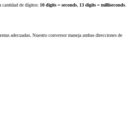
 cantidad de dígitos:
10 digits = seconds
,
13 digits = milliseconds
.
mientas adecuadas. Nuestro conversor maneja ambas direcciones de