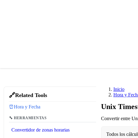
Inicio
🔗
Related Tools
Hora y Fech
Unix Times
⏰
Hora y Fecha
🔧 HERRAMIENTAS
Convertir entre Uni
Convertidor de zonas horarias
Todos los cálcul