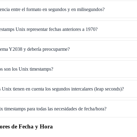
rencia entre el formato en segundos y en milisegundos?
estamps Unix representar fechas anteriores a 1970?
blema Y2038 y debería preocuparme?
os son los Unix timestamps?
Unix tienen en cuenta los segundos intercalares (leap seconds)?
x timestamps para todas las necesidades de fecha/hora?
dores de Fecha y Hora