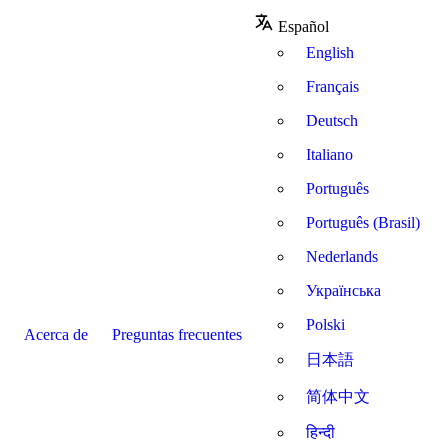
Español
English
Français
Deutsch
Italiano
Português
Português (Brasil)
Nederlands
Українська
Polski
Acerca de
Preguntas frecuentes
日本語
简体中文
हिन्दी