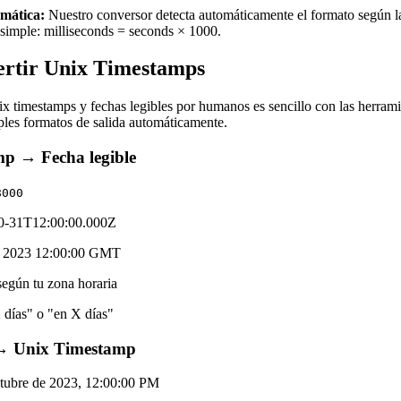
omática:
Nuestro conversor detecta automáticamente el formato según la
s simple: milliseconds = seconds × 1000.
rtir Unix Timestamps
ix timestamps y fechas legibles por humanos es sencillo con las herra
ples formatos de salida automáticamente.
p → Fecha legible
8000
0-31T12:00:00.000Z
t 2023 12:00:00 GMT
según tu zona horaria
días" o "en X días"
 → Unix Timestamp
tubre de 2023, 12:00:00 PM