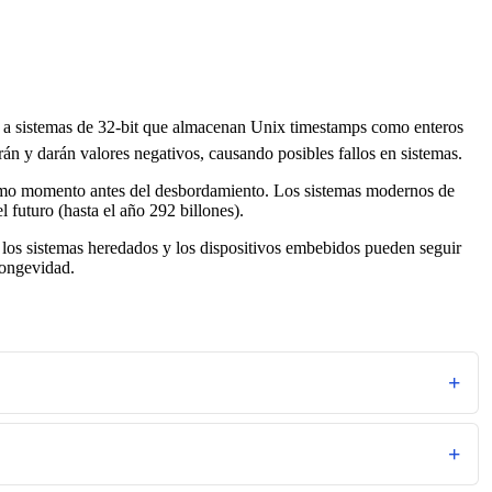
a sistemas de 32-bit que almacenan Unix timestamps como enteros
n y darán valores negativos, causando posibles fallos en sistemas.
ltimo momento antes del desbordamiento. Los sistemas modernos de
 futuro (hasta el año 292 billones).
los sistemas heredados y los dispositivos embebidos pueden seguir
longevidad.