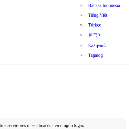
Bahasa Indonesia
Tiếng Việt
Türkçe
한국어
Ελληνικά
Tagalog
tros servidores ni se almacena en ningún lugar.