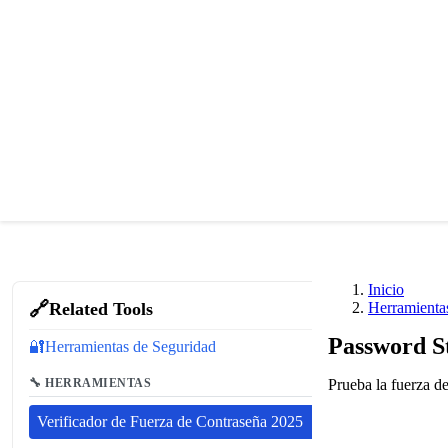
Inicio
🔗
Related Tools
Herramienta
Password S
🔐
Herramientas de Seguridad
🔧 HERRAMIENTAS
Prueba la fuerza d
Verificador de Fuerza de Contraseña 2025