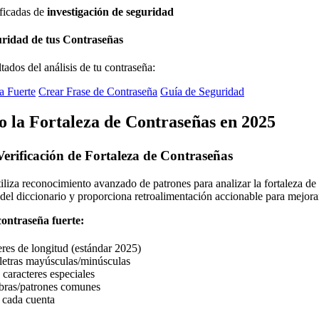
ificadas de
investigación de seguridad
uridad de tus Contraseñas
tados del análisis de tu contraseña:
a Fuerte
Crear Frase de Contraseña
Guía de Seguridad
 la Fortaleza de Contraseñas en 2025
 Verificación de Fortaleza de Contraseñas
iliza reconocimiento avanzado de patrones para analizar la fortaleza de
del diccionario y proporciona retroalimentación accionable para mejorar
ontraseña fuerte:
eres de longitud (estándar 2025)
letras mayúsculas/minúsculas
caracteres especiales
abras/patrones comunes
 cada cuenta