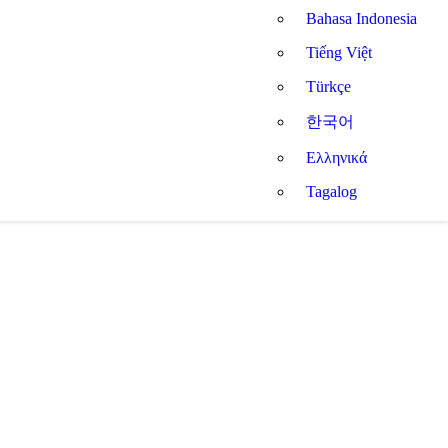
Bahasa Indonesia
Tiếng Việt
Türkçe
한국어
Ελληνικά
Tagalog