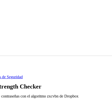
s de Seguridad
trength Checker
e contraseñas con el algoritmo zxcvbn de Dropbox