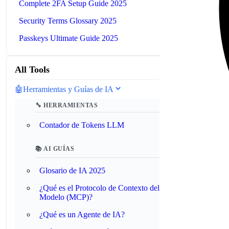
Complete 2FA Setup Guide 2025
Security Terms Glossary 2025
Passkeys Ultimate Guide 2025
All Tools
🤖
Herramientas y Guías de IA
🔧 HERRAMIENTAS
Contador de Tokens LLM
📚 AI GUÍAS
Glosario de IA 2025
¿Qué es el Protocolo de Contexto del
Modelo (MCP)?
¿Qué es un Agente de IA?