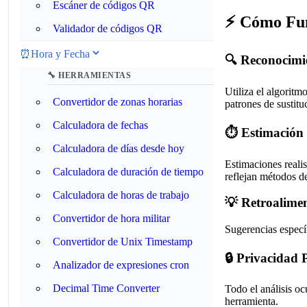
Escáner de códigos QR
⚡ Cómo Fun
Validador de códigos QR
⏰
Hora y Fecha
🔍 Reconocimi
🔧 HERRAMIENTAS
Utiliza el algoritm
Convertidor de zonas horarias
patrones de sustitu
Calculadora de fechas
⏱️ Estimación
Calculadora de días desde hoy
Estimaciones reali
Calculadora de duración de tiempo
reflejan métodos de
Calculadora de horas de trabajo
💡 Retroalime
Convertidor de hora militar
Sugerencias especí
Convertidor de Unix Timestamp
🔒 Privacidad 
Analizador de expresiones cron
Decimal Time Converter
Todo el análisis o
herramienta.