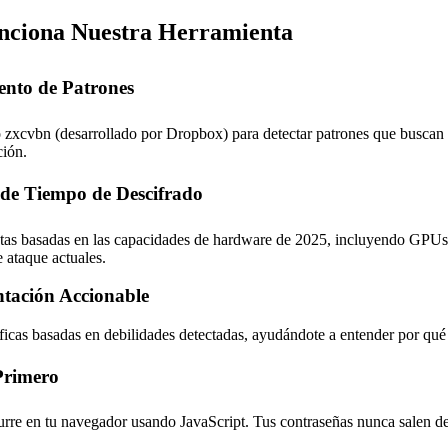
ciona Nuestra Herramienta
ento de Patrones
o zxcvbn (desarrollado por Dropbox) para detectar patrones que buscan l
ción.
 de Tiempo de Descifrado
stas basadas en las capacidades de hardware de 2025, incluyendo GPUs
 ataque actuales.
ntación Accionable
ficas basadas en debilidades detectadas, ayudándote a entender por qué
Primero
curre en tu navegador usando JavaScript. Tus contraseñas nunca salen de