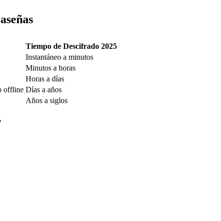
raseñas
Tiempo de Descifrado 2025
Instantáneo a minutos
Minutos a horas
Horas a días
 offline
Días a años
Años a siglos
?