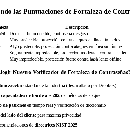
ndo las Puntuaciones de Fortaleza de Cont
aleza
Descripción
Demasiado predecible, contraseña riesgosa
bil
Muy predecible, protección contra ataques en línea limitados
Algo predecible, protección contra ataques en línea sin límites
r
Seguramente impredecible, protección moderada contra hash lento
Muy impredecible, protección fuerte contra hash lento offline
egir Nuestro Verificador de Fortaleza de Contraseñas
itmo zxcvbn
estándar de la industria (desarrollado por Dropbox)
n
capacidades de hardware 2025
y métodos de ataque
o de patrones
en tiempo real y verificación de diccionario
e
del lado del cliente
para máxima privacidad
ecomendaciones de
directrices NIST 2025