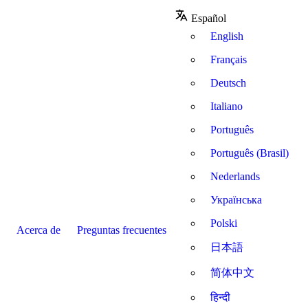
Español
English
Français
Deutsch
Italiano
Português
Português (Brasil)
Nederlands
Українська
Polski
Acerca de
Preguntas frecuentes
日本語
简体中文
हिन्दी