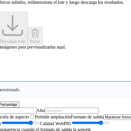
chivos subidos, redimensiona el lote y luego descarga los resultados.
Descargar todo
Borrar
mágenes para previsualizarlas aquí.
mensionado
Porcentaje
Alto
ación de aspecto
Permitir ampliación
Formato de salida
5
Calidad WebP
85
nsparencia cuando el formato de salida la soporte