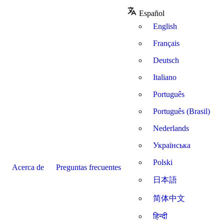
Español
English
Français
Deutsch
Italiano
Português
Português (Brasil)
Nederlands
Українська
Polski
Acerca de
Preguntas frecuentes
日本語
简体中文
हिन्दी