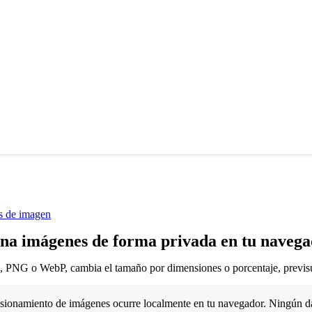
s de imagen
na imágenes de forma privada en tu naveg
 PNG o WebP, cambia el tamaño por dimensiones o porcentaje, previsua
sionamiento de imágenes ocurre localmente en tu navegador. Ningún da