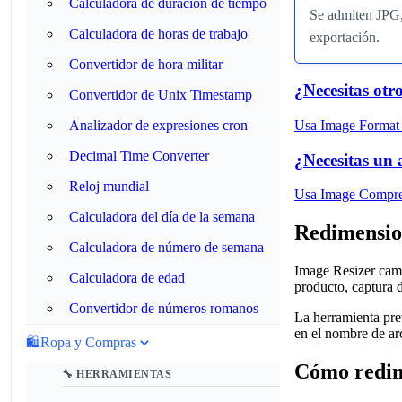
Calculadora de duración de tiempo
Se admiten JPG,
Calculadora de horas de trabajo
exportación.
Convertidor de hora militar
¿Necesitas otr
Convertidor de Unix Timestamp
Usa Image Format 
Analizador de expresiones cron
Decimal Time Converter
¿Necesitas un
Reloj mundial
Usa Image Compres
Calculadora del día de la semana
Redimension
Calculadora de número de semana
Image Resizer camb
Calculadora de edad
producto, captura d
Convertidor de números romanos
La herramienta pre
en el nombre de arc
🛍️
Ropa y Compras
Cómo redim
🔧 HERRAMIENTAS