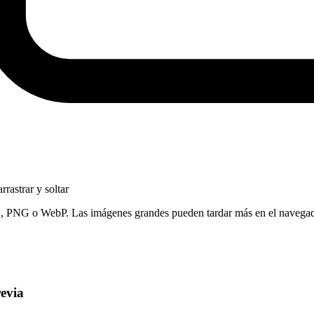
rrastrar y soltar
G, PNG o WebP. Las imágenes grandes pueden tardar más en el navegad
revia