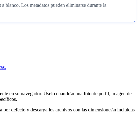
 a blanco. Los metadatos pueden eliminarse durante la
as.
nte en su navegador. Úselo cuando\n una foto de perfil, imagen de
ecíficos.
a por defecto y descarga los archivos con las dimensiones\n incluidas