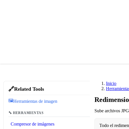
Inicio
🔗
Related Tools
Herramienta
Redimensio
🖼️
Herramientas de imagen
Sube archivos JPG,
🔧 HERRAMIENTAS
Compresor de imágenes
Todo el redimen