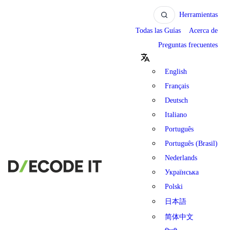
Herramientas
Todas las Guías
Acerca de
Preguntas frecuentes
English
Français
Deutsch
Italiano
Português
Português (Brasil)
Nederlands
Українська
Polski
日本語
简体中文