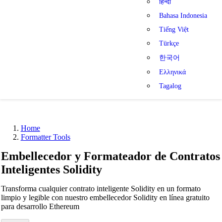
हिन्दी
Bahasa Indonesia
Tiếng Việt
Türkçe
한국어
Ελληνικά
Tagalog
Home
Formatter Tools
Embellecedor y Formateador de Contratos
Inteligentes Solidity
Transforma cualquier contrato inteligente Solidity en un formato
limpio y legible con nuestro embellecedor Solidity en línea gratuito
para desarrollo Ethereum