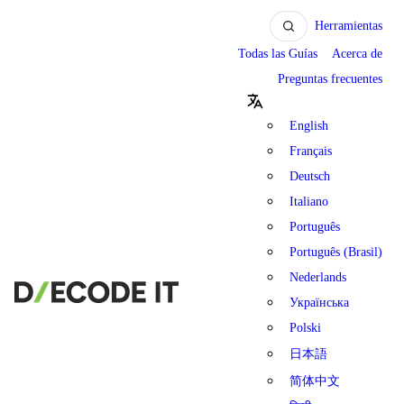
Herramientas
Todas las Guías
Acerca de
Preguntas frecuentes
English
Français
Deutsch
Italiano
Português
Português (Brasil)
Nederlands
Українська
Polski
日本語
简体中文