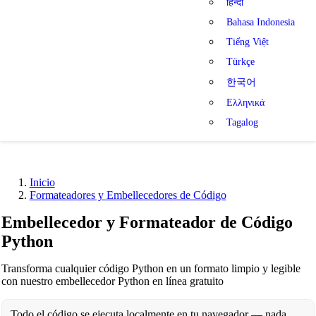
हिन्दी
Bahasa Indonesia
Tiếng Việt
Türkçe
한국어
Ελληνικά
Tagalog
Inicio
Formateadores y Embellecedores de Código
Embellecedor y Formateador de Código
Python
Transforma cualquier código Python en un formato limpio y legible
con nuestro embellecedor Python en línea gratuito
Todo el código se ejecuta localmente en tu navegador — nada