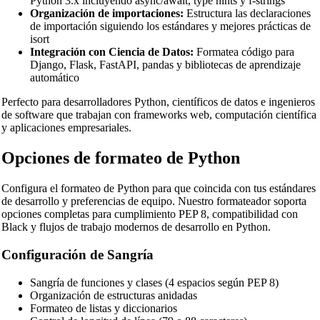
Python 3.x incluyendo async/await, type hints y f-strings
Organización de importaciones:
Estructura las declaraciones
de importación siguiendo los estándares y mejores prácticas de
isort
Integración con Ciencia de Datos:
Formatea código para
Django, Flask, FastAPI, pandas y bibliotecas de aprendizaje
automático
Perfecto para desarrolladores Python, científicos de datos e ingenieros
de software que trabajan con frameworks web, computación científica
y aplicaciones empresariales.
Opciones de formateo de Python
Configura el formateo de Python para que coincida con tus estándares
de desarrollo y preferencias de equipo. Nuestro formateador soporta
opciones completas para cumplimiento PEP 8, compatibilidad con
Black y flujos de trabajo modernos de desarrollo en Python.
Configuración de Sangría
Sangría de funciones y clases (4 espacios según PEP 8)
Organización de estructuras anidadas
Formateo de listas y diccionarios