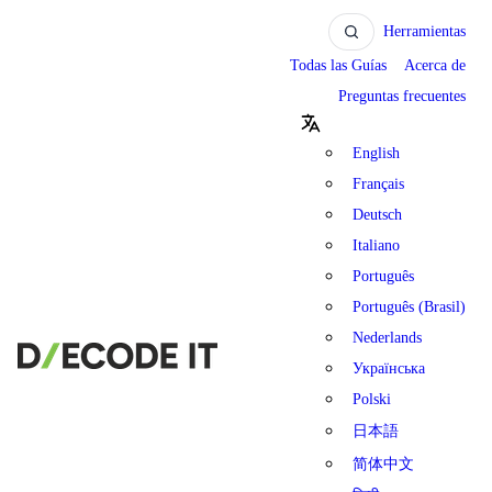
Herramientas
Todas las Guías
Acerca de
Preguntas frecuentes
English
Français
Deutsch
Italiano
Português
Português (Brasil)
Nederlands
Українська
Polski
日本語
简体中文