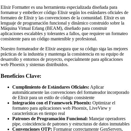
Elixir Formatter es una herramienta especializada diseñada para
formatear y embellecer código Elixir según los estándares oficiales de
formateo de Elixir y las convenciones de la comunidad. Elixir es un
lenguaje de programación funcional y dinámico construido sobre la
Máquina Virtual Erlang (BEAM), diseñado para construir
aplicaciones escalables y tolerantes a fallos, que requiere un formateo
consistente para un código mantenible y profesional.
Nuestro formateador de Elixir asegura que su código siga las mejores
prácticas de la industria y mantenga la consistencia en su equipo de
desarrollo y entornos de proyecto, especialmente para aplicaciones
web Phoenix y sistemas distribuidos.
Beneficios Clave:
Cumplimiento de Estándares Oficiales:
Aplicar
automáticamente las convenciones del formateador incorporado
de Elixir para un estilo de código consistente
Integración con el Framework Phoenix:
Optimizar el
formateo para aplicaciones web Phoenix, LiveView y
características en tiempo real
Patrones de Programación Funcional:
Manejar operadores
pipe, coincidencia de patrones y estructuras de datos inmutables
Convenciones OTP:
Formatear correctamente GenServers,