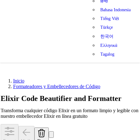
हिन्दी
Bahasa Indonesia
Tiếng Việt
Türkçe
한국어
Ελληνικά
Tagalog
Inicio
Formateadores y Embellecedores de Código
Elixir Code Beautifier and Formatter
Transforma cualquier código Elixir en un formato limpio y legible con
nuestro embellecedor Elixir en línea gratuito