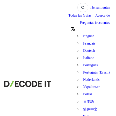
Herramientas
Todas las Guías
Acerca de
Preguntas frecuentes
English
Français
Deutsch
Italiano
Português
Português (Brasil)
Nederlands
Українська
Polski
日本語
简体中文