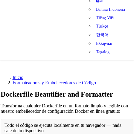
हिन्दी
Bahasa Indonesia
Tiếng Việt
Türkçe
한국어
Ελληνικά
Tagalog
Inicio
Formateadores y Embellecedores de Código
Dockerfile Beautifier and Formatter
Transforma cualquier Dockerfile en un formato limpio y legible con
nuestro embellecedor de configuración Docker en línea gratuito
Todo el código se ejecuta localmente en tu navegador — nada
sale de tu dispositivo