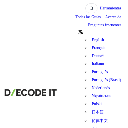
Herramientas
Todas las Guías
Acerca de
Preguntas frecuentes
English
Français
Deutsch
Italiano
Português
Português (Brasil)
Nederlands
Українська
Polski
日本語
简体中文