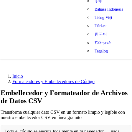
हिन्दी
Bahasa Indonesia
Tiếng Việt
Türkçe
한국어
Ελληνικά
Tagalog
Inicio
Formateadores y Embellecedores de Código
Embellecedor y Formateador de Archivos
de Datos CSV
Transforma cualquier dato CSV en un formato limpio y legible con
nuestro embellecedor CSV en línea gratuito
Todo el código se ejecuta localmente en tu navegador — nada