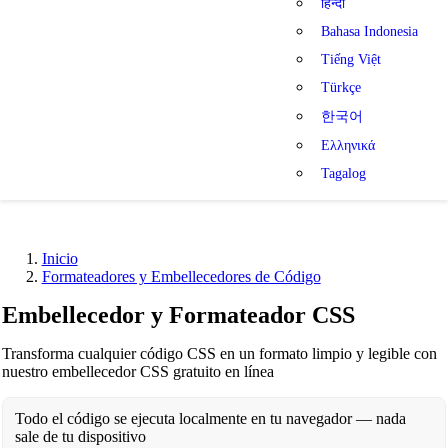
हिन्दी
Bahasa Indonesia
Tiếng Việt
Türkçe
한국어
Ελληνικά
Tagalog
Inicio
Formateadores y Embellecedores de Código
Embellecedor y Formateador CSS
Transforma cualquier código CSS en un formato limpio y legible con
nuestro embellecedor CSS gratuito en línea
Todo el código se ejecuta localmente en tu navegador — nada
sale de tu dispositivo