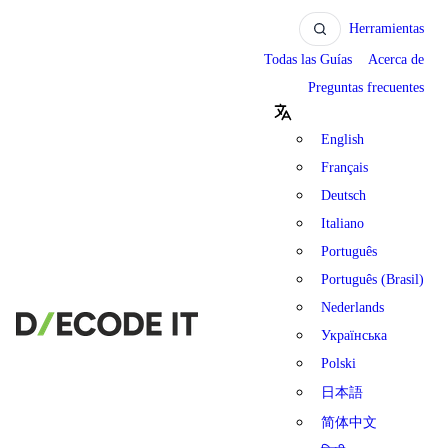
Herramientas
Todas las Guías
Acerca de
Preguntas frecuentes
English
Français
Deutsch
Italiano
Português
Português (Brasil)
Nederlands
Українська
Polski
日本語
简体中文