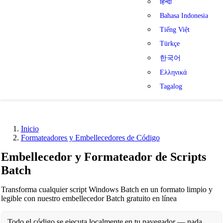
हिन्दी
Bahasa Indonesia
Tiếng Việt
Türkçe
한국어
Ελληνικά
Tagalog
Inicio
Formateadores y Embellecedores de Código
Embellecedor y Formateador de Scripts
Batch
Transforma cualquier script Windows Batch en un formato limpio y
legible con nuestro embellecedor Batch gratuito en línea
Todo el código se ejecuta localmente en tu navegador — nada