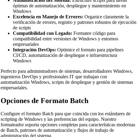
Administración del Sistema:
Estructure scripts para tareas
óptimas de automatización, despliegue y mantenimiento en
Windows
Excelencia en Manejo de Errores:
Organice claramente la
verificación de errores, registro y patrones robustos de ejecución
de scripts
Compatibilidad con Legado:
Formatee código para
compatibilidad entre versiones de Windows y entornos
empresariales
Integración DevOps:
Optimice el formato para pipelines
CI/CD, automatización de despliegue e infraestructura
Windows
Perfecto para administradores de sistemas, desarrolladores Windows,
ingenieros DevOps y profesionales IT que trabajan con
automatización Windows, scripts de despliegue y gestión de sistemas
empresariales.
Opciones de Formato Batch
Configure el formato Batch para que coincida con los estándares de
scripting de Windows y las preferencias del equipo. Nuestro
formateador soporta opciones completas para características modernas
de Batch, patrones de automatización y flujos de trabajo de
administración del sistema.