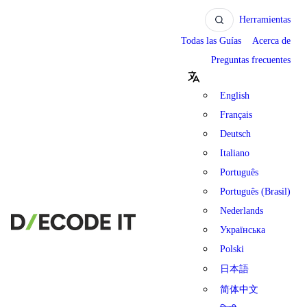
Herramientas
Todas las Guías
Acerca de
Preguntas frecuentes
English
Français
Deutsch
Italiano
Português
Português (Brasil)
Nederlands
Українська
Polski
日本語
简体中文