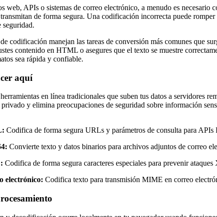
ios web, APIs o sistemas de correo electrónico, a menudo es necesario c
 transmitan de forma segura. Una codificación incorrecta puede romper 
e seguridad.
de codificación manejan las tareas de conversión más comunes que surge
ustes contenido en HTML o asegures que el texto se muestre correctament
atos sea rápida y confiable.
cer aquí
 herramientas en línea tradicionales que suben tus datos a servidores r
 privado y elimina preocupaciones de seguridad sobre información sens
L:
Codifica de forma segura URLs y parámetros de consulta para APIs 
4:
Convierte texto y datos binarios para archivos adjuntos de correo e
:
Codifica de forma segura caracteres especiales para prevenir ataques 
 electrónico:
Codifica texto para transmisión MIME en correo electrón
procesamiento