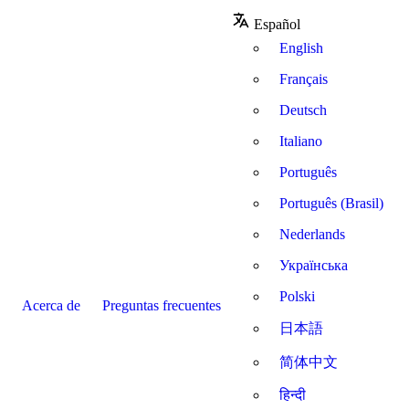
Español
English
Français
Deutsch
Italiano
Português
Português (Brasil)
Nederlands
Українська
Polski
Acerca de
Preguntas frecuentes
日本語
简体中文
हिन्दी