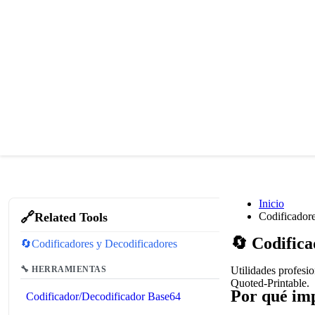
Inicio
🔗
Related Tools
Codificador
🔄
Codifica
🔄
Codificadores y Decodificadores
🔧 HERRAMIENTAS
Utilidades profesi
Quoted-Printable.
Por qué imp
Codificador/Decodificador Base64