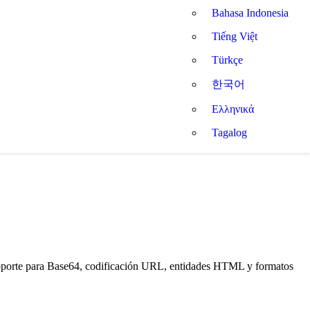
Bahasa Indonesia
Tiếng Việt
Türkçe
한국어
Ελληνικά
Tagalog
 soporte para Base64, codificación URL, entidades HTML y formatos