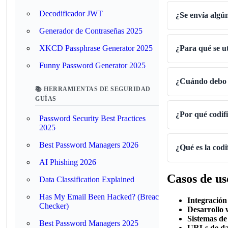
Decodificador JWT
¿Se envía algún
Generador de Contraseñas 2025
XKCD Passphrase Generator 2025
¿Para qué se ut
Funny Password Generator 2025
¿Cuándo debo 
📚 HERRAMIENTAS DE SEGURIDAD
GUÍAS
¿Por qué codi
Password Security Best Practices
2025
Best Password Managers 2026
¿Qué es la cod
AI Phishing 2026
Casos de u
Data Classification Explained
Has My Email Been Hacked? (Breach
Integración
Checker)
Desarrollo
Sistemas de
Best Password Managers 2025
URLs de da