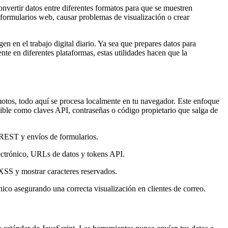
onvertir datos entre diferentes formatos para que se muestren
formularios web, causar problemas de visualización o crear
n en el trabajo digital diario. Ya sea que prepares datos para
e en diferentes plataformas, estas utilidades hacen que la
emotos, todo aquí se procesa localmente en tu navegador. Este enfoque
ible como claves API, contraseñas o código propietario que salga de
REST y envíos de formularios.
lectrónico, URLs de datos y tokens API.
XSS y mostrar caracteres reservados.
ico asegurando una correcta visualización en clientes de correo.