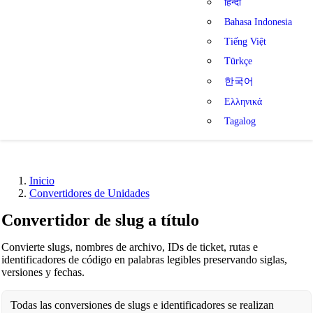
हिन्दी
Bahasa Indonesia
Tiếng Việt
Türkçe
한국어
Ελληνικά
Tagalog
Inicio
Convertidores de Unidades
Convertidor de slug a título
Convierte slugs, nombres de archivo, IDs de ticket, rutas e
identificadores de código en palabras legibles preservando siglas,
versiones y fechas.
Todas las conversiones de slugs e identificadores se realizan