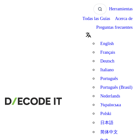
Herramientas
Todas las Guías
Acerca de
Preguntas frecuentes
English
Français
Deutsch
Italiano
Português
Português (Brasil)
Nederlands
Українська
Polski
日本語
简体中文