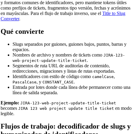
y formatos comunes de identificadores, pero mantiene tokens útiles
como prefijos de tickets, fragmentos tipo versión, fechas y acrónimos
en mayúsculas. Para el flujo de trabajo inverso, use el
Title to Slug
Converter
.
Qué convierte
Slugs separados por guiones, guiones bajos, puntos, barras y
espacios.
Nombres de archivo y nombres de tickets como
JIRA-123-
.
web-project-update-title-ticket
Segmentos de ruta URL de auditorías de contenido,
redirecciones, migraciones y listas de rutas exportadas.
Identificadores con estilo de código como
,
camelCase
, y
.
PascalCase
CONSTANT_CASE
Entrada por lotes donde cada línea debe permanecer como una
línea de salida separada.
Ejemplo:
JIRA-123-web-project-update-title-ticket
becomes
en modo
JIRA 123 web project update title ticket
legible.
Flujos de trabajo: decodificador de slugs y