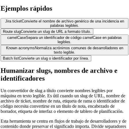
Ejemplos rápidos
Jira ticket
Convierte el nombre de archivo genérico de una incidencia en
palabras legibles.
Route slug
Convierte un slug de URL a formato título.
camelCase
Separa un identificador de código camelCase en palabras
legibles.
Known acronyms
Normaliza acrónimos comunes de desarrolladores en
texto legible.
Batch list
Convierte un slug o identificador por línea.
Humanizar slugs, nombres de archivo e
identificadores
Un convertidor de slug a título convierte nombres legibles por
máquina en texto legible. Es útil cuando un slug de URL, nombre de
archivo de ticket, nombre de ruta, etiqueta de rama o identificador de
código necesita convertirse en un título de nota, encabezado de
borrador, etiqueta de interfaz o elemento de tablero de planificación.
Esta herramienta se centra en flujos de trabajo de desarrolladores y de
contenido donde preservar el significado importa. Divide separadores