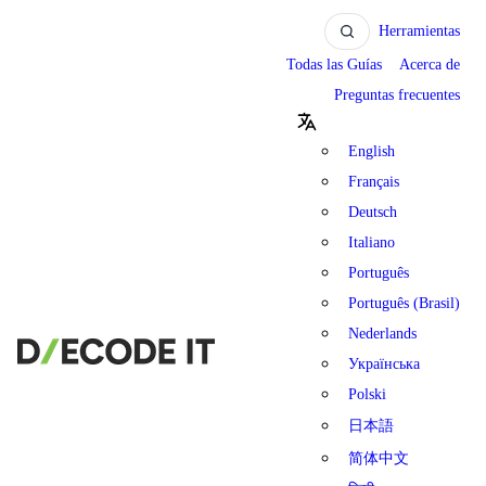
Herramientas
Todas las Guías
Acerca de
Preguntas frecuentes
English
Français
Deutsch
Italiano
Português
Português (Brasil)
Nederlands
Українська
Polski
日本語
简体中文