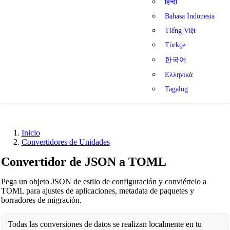
हिन्दी
Bahasa Indonesia
Tiếng Việt
Türkçe
한국어
Ελληνικά
Tagalog
Inicio
Convertidores de Unidades
Convertidor de JSON a TOML
Pega un objeto JSON de estilo de configuración y conviértelo a
TOML para ajustes de aplicaciones, metadata de paquetes y
borradores de migración.
Todas las conversiones de datos se realizan localmente en tu