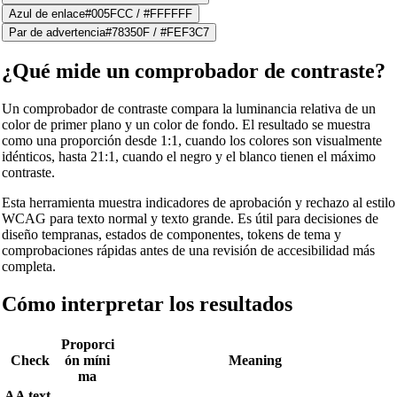
Azul de enlace
#005FCC
/
#FFFFFF
Par de advertencia
#78350F
/
#FEF3C7
¿Qué mide un comprobador de contraste?
Un comprobador de contraste compara la luminancia relativa de un
color de primer plano y un color de fondo. El resultado se muestra
como una proporción desde 1:1, cuando los colores son visualmente
idénticos, hasta 21:1, cuando el negro y el blanco tienen el máximo
contraste.
Esta herramienta muestra indicadores de aprobación y rechazo al estilo
WCAG para texto normal y texto grande. Es útil para decisiones de
diseño tempranas, estados de componentes, tokens de tema y
comprobaciones rápidas antes de una revisión de accesibilidad más
completa.
Cómo interpretar los resultados
Proporci
Check
ón míni
Meaning
ma
AA text