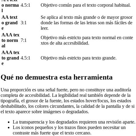
o norma
4.5:1
Objetivo común para el texto corporal habitual.
l
AA text
Se aplica al texto más grande o de mayor grosor
o grand
3:1
donde las formas de las letras son más fáciles de
e
leer.
AAA tex
Objetivo más estricto para texto normal en conte
to norm
7:1
xtos de alta accesibilidad.
al
AAA tex
to grand
4.5:1
Objetivo más estricto para texto grande.
e
Qué no demuestra esta herramienta
Una proporción es una señal fuerte, pero no constituye una auditoría
completa de accesibilidad. La legibilidad real también depende de la
tipografía, el grosor de la fuente, los estados hover/focus, los estados
deshabilitado, los colores circundantes, la calidad de la pantalla y de si
el texto aparece sobre imágenes o degradados.
La transparencia y los degradados requieren una revisión aparte.
Los iconos pequeños y los trazos finos pueden necesitar un
contraste más fuerte que el texto cercano.