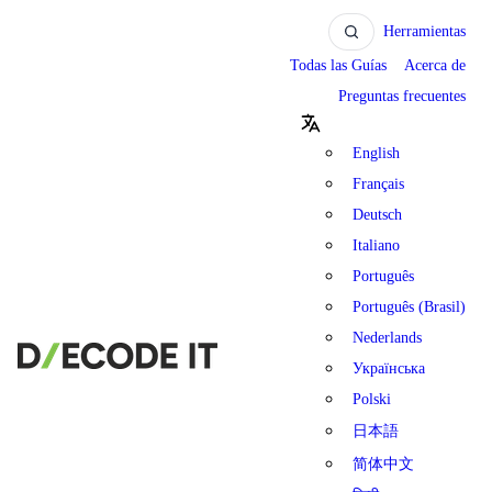
Herramientas
Todas las Guías
Acerca de
Preguntas frecuentes
English
Français
Deutsch
Italiano
Português
Português (Brasil)
Nederlands
Українська
Polski
日本語
简体中文