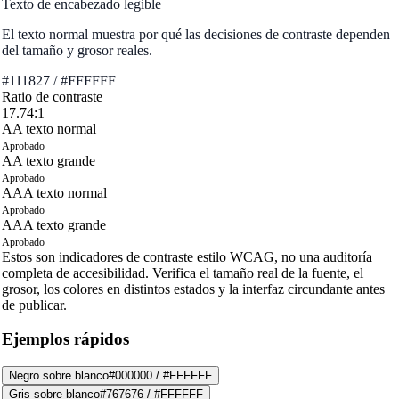
Texto de encabezado legible
El texto normal muestra por qué las decisiones de contraste dependen
del tamaño y grosor reales.
#111827
/
#FFFFFF
Ratio de contraste
17.74:1
AA texto normal
Aprobado
AA texto grande
Aprobado
AAA texto normal
Aprobado
AAA texto grande
Aprobado
Estos son indicadores de contraste estilo WCAG, no una auditoría
completa de accesibilidad. Verifica el tamaño real de la fuente, el
grosor, los colores en distintos estados y la interfaz circundante antes
de publicar.
Ejemplos rápidos
Negro sobre blanco
#000000
/
#FFFFFF
Gris sobre blanco
#767676
/
#FFFFFF