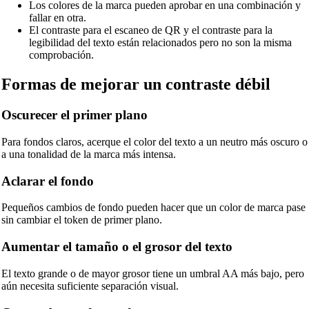
Los colores de la marca pueden aprobar en una combinación y
fallar en otra.
El contraste para el escaneo de QR y el contraste para la
legibilidad del texto están relacionados pero no son la misma
comprobación.
Formas de mejorar un contraste débil
Oscurecer el primer plano
Para fondos claros, acerque el color del texto a un neutro más oscuro o
a una tonalidad de la marca más intensa.
Aclarar el fondo
Pequeños cambios de fondo pueden hacer que un color de marca pase
🔗
Related Tools
sin cambiar el token de primer plano.
📐
Convertidores de Unidades
Aumentar el tamaño o el grosor del texto
🔧 HERRAMIENTAS
El texto grande o de mayor grosor tiene un umbral AA más bajo, pero
Convertidor de Longitud
aún necesita suficiente separación visual.
Convertidor de peso