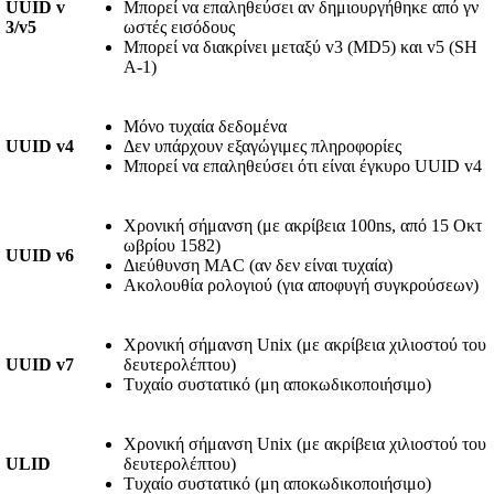
UUID v
Μπορεί να επαληθεύσει αν δημιουργήθηκε από γν
3/v5
ωστές εισόδους
Μπορεί να διακρίνει μεταξύ v3 (MD5) και v5 (SH
A-1)
Μόνο τυχαία δεδομένα
UUID v4
Δεν υπάρχουν εξαγώγιμες πληροφορίες
Μπορεί να επαληθεύσει ότι είναι έγκυρο UUID v4
Χρονική σήμανση (με ακρίβεια 100ns, από 15 Οκτ
ωβρίου 1582)
UUID v6
Διεύθυνση MAC (αν δεν είναι τυχαία)
Ακολουθία ρολογιού (για αποφυγή συγκρούσεων)
Χρονική σήμανση Unix (με ακρίβεια χιλιοστού του
UUID v7
δευτερολέπτου)
Τυχαίο συστατικό (μη αποκωδικοποιήσιμο)
Χρονική σήμανση Unix (με ακρίβεια χιλιοστού του
ULID
δευτερολέπτου)
Τυχαίο συστατικό (μη αποκωδικοποιήσιμο)