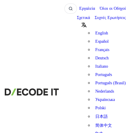
Εργαλεία
Όλοι οι Οδηγοί
Σχετικά
Συχνές Ερωτήσεις
English
Español
Français
Deutsch
Italiano
Português
Português (Brasil)
Nederlands
Українська
Polski
日本語
简体中文