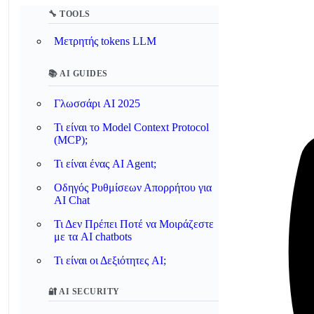
🔧 TOOLS
Μετρητής tokens LLM
📚 AI GUIDES
Γλωσσάρι AI 2025
Τι είναι το Model Context Protocol
(MCP);
Τι είναι ένας AI Agent;
Οδηγός Ρυθμίσεων Απορρήτου για
AI Chat
Τι Δεν Πρέπει Ποτέ να Μοιράζεστε
με τα AI chatbots
Τι είναι οι Δεξιότητες AI;
🔐 AI SECURITY