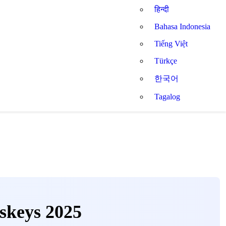
हिन्दी
Bahasa Indonesia
Tiếng Việt
Türkçe
한국어
Tagalog
skeys 2025