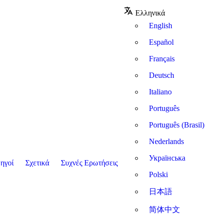
Ελληνικά
English
Español
Français
Deutsch
Italiano
Português
Português (Brasil)
Nederlands
Українська
ηγοί
Σχετικά
Συχνές Ερωτήσεις
Polski
日本語
简体中文