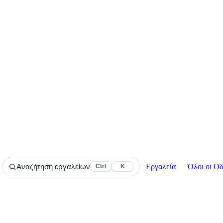
Εργαλεία
Όλοι οι Οδ
Αναζήτηση εργαλείων
Ctrl
K