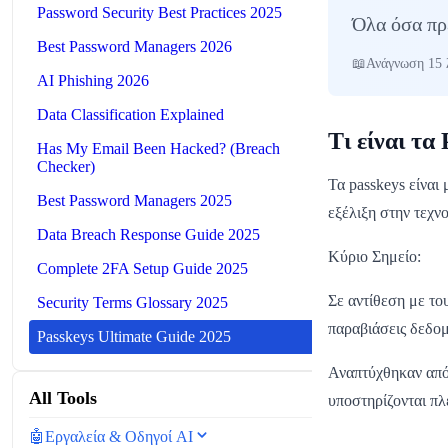
Password Security Best Practices 2025
Όλα όσα πρέ
Best Password Managers 2026
Ανάγνωση 15 
AI Phishing 2026
Data Classification Explained
Τι είναι τα
Has My Email Been Hacked? (Breach
Checker)
Τα passkeys είναι
Best Password Managers 2025
εξέλιξη στην τεχν
Data Breach Response Guide 2025
Κύριο Σημείο:
Complete 2FA Setup Guide 2025
Σε αντίθεση με το
Security Terms Glossary 2025
παραβιάσεις δεδο
Passkeys Ultimate Guide 2025
Αναπτύχθηκαν από 
All Tools
υποστηρίζονται πλ
🤖
Εργαλεία & Οδηγοί AI