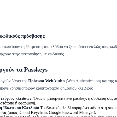
 κωδικούς πρόσβασης
προσωπεύουν τη δέσμευση του κλάδου να ξεπεράσει εντελώς τους κωδ
άρχουν στην πιστοποίηση με κωδικούς.
ργούν τα Passkeys
υργούν βάσει της
Πρότυπο WebAuthn
(Web Authentication) και της 
sskeys χρησιμοποιούν κρυπτογραφία δημόσιου κλειδιού:
 ζεύγους κλειδιών:
Όταν δημιουργείτε ένα passkey, η συσκευή σας πα
 ιστότοπο ή εφαρμογή.
 Ιδιωτικού Κλειδιού:
Το ιδιωτικό κλειδί παραμένει πάντα στη συσ
σας (όπως iCloud Keychain, Google Password Manager).