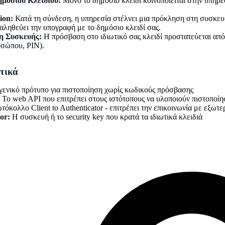
μόσιου Κλειδιού:
Μόνο το δημόσιο κλειδί κοινοποιείται στην υπηρεσ
ion:
Κατά τη σύνδεση, η υπηρεσία στέλνει μια πρόκληση στη συσκευή σ
αληθεύει την υπογραφή με το δημόσιο κλειδί σας.
η Συσκευής:
Η πρόσβαση στο ιδιωτικό σας κλειδί προστατεύεται από
σώπου, PIN).
τικά
γενικό πρότυπο για πιστοποίηση χωρίς κωδικούς πρόσβασης
Το web API που επιτρέπει στους ιστότοπους να υλοποιούν πιστοποίη
όκολλο Client to Authenticator - επιτρέπει την επικοινωνία με εξωτερ
or:
Η συσκευή ή το security key που κρατά τα ιδιωτικά κλειδιά