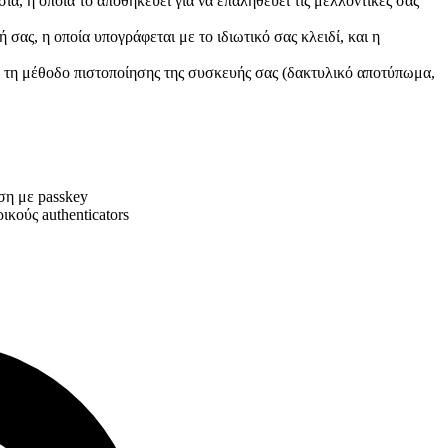
ία, η οποία το αποθηκεύει για να επαληθεύει τις μελλοντικές σας
ας, η οποία υπογράφεται με το ιδιωτικό σας κλειδί, και η
 τη μέθοδο πιστοποίησης της συσκευής σας (δακτυλικό αποτύπωμα,
ση με passkey
ικούς authenticators