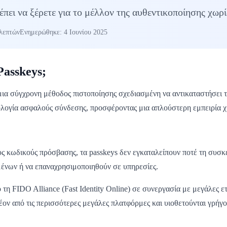
πει να ξέρετε για το μέλλον της αυθεντικοποίησης χωρ
λεπτών
Ενημερώθηκε: 4 Ιουνίου 2025
 Passkeys;
 μια σύγχρονη μέθοδος πιστοποίησης σχεδιασμένη να αντικαταστήσε
ολογία ασφαλούς σύνδεσης, προσφέροντας μια απλούστερη εμπειρία 
υς κωδικούς πρόσβασης, τα passkeys δεν εγκαταλείπουν ποτέ τη συσ
μένων ή να επαναχρησιμοποιηθούν σε υπηρεσίες.
τη FIDO Alliance (Fast Identity Online) σε συνεργασία με μεγάλες ετ
έον από τις περισσότερες μεγάλες πλατφόρμες και υιοθετούνται γρήγ