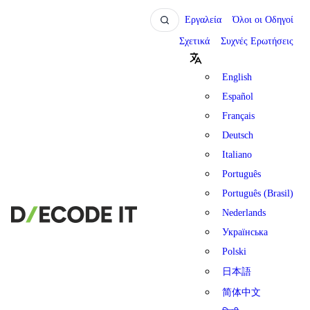
Εργαλεία
Όλοι οι Οδηγοί
Σχετικά
Συχνές Ερωτήσεις
English
Español
Français
Deutsch
Italiano
Português
Português (Brasil)
Nederlands
Українська
Polski
日本語
简体中文