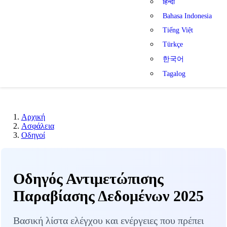
हिन्दी
Bahasa Indonesia
Tiếng Việt
Türkçe
한국어
Tagalog
Αρχική
Ασφάλεια
Οδηγοί
Οδηγός Αντιμετώπισης
Παραβίασης Δεδομένων 2025
Βασική λίστα ελέγχου και ενέργειες που πρέπει