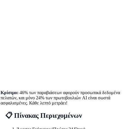
Κρίσιμο:
46% των παραβιάσεων αφορούν προσωπικά δεδομένα
πελατών, και μόνο 24% των πρωτοβουλιών AI είναι σωστά
ασφαλισμένες. Κάθε λεπτό μετράει!
📋 Πίνακας Περιεχομένων