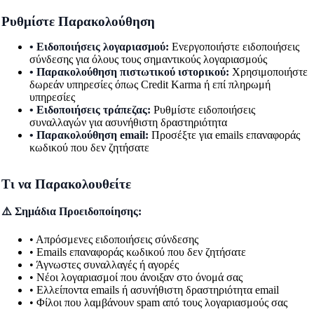
Ρυθμίστε Παρακολούθηση
• Ειδοποιήσεις λογαριασμού:
Ενεργοποιήστε ειδοποιήσεις
σύνδεσης για όλους τους σημαντικούς λογαριασμούς
• Παρακολούθηση πιστωτικού ιστορικού:
Χρησιμοποιήστε
δωρεάν υπηρεσίες όπως Credit Karma ή επί πληρωμή
υπηρεσίες
• Ειδοποιήσεις τράπεζας:
Ρυθμίστε ειδοποιήσεις
συναλλαγών για ασυνήθιστη δραστηριότητα
• Παρακολούθηση email:
Προσέξτε για emails επαναφοράς
κωδικού που δεν ζητήσατε
Τι να Παρακολουθείτε
⚠️ Σημάδια Προειδοποίησης:
• Απρόσμενες ειδοποιήσεις σύνδεσης
• Emails επαναφοράς κωδικού που δεν ζητήσατε
• Άγνωστες συναλλαγές ή αγορές
• Νέοι λογαριασμοί που άνοιξαν στο όνομά σας
• Ελλείποντα emails ή ασυνήθιστη δραστηριότητα email
• Φίλοι που λαμβάνουν spam από τους λογαριασμούς σας