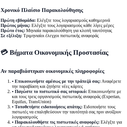
Χρονικό Πλαίσιο Παρακολούθησης
Πρώτη εβδομάδα:
Ελέγξτε τους λογαριασμούς καθημερινά
Πρώτος μήνας:
Ελέγξτε τους λογαριασμούς κάθε λίγες μέρες
Πρώτο έτος:
Μηνιαία παρακολούθηση για κλοπή ταυτότητας
Σε εξέλιξη:
Τριμηνιαίοι έλεγχοι πιστωτικής αναφοράς
💳 Βήματα Οικονομικής Προστασίας
Αν παραβιάστηκαν οικονομικές πληροφορίες
• Επικοινωνήστε αμέσως με την τράπεζά σας:
Αναφέρετε
την παραβίαση και ζητήστε νέες κάρτες
• Παγώστε το πιστωτικό σας ιστορικό:
Επικοινωνήστε με
και τους τρεις οργανισμούς πιστωτικής αναφοράς (Experian,
Equifax, TransUnion)
• Τοποθετήστε ειδοποιήσεις απάτης:
Ειδοποιήστε τους
πιστωτές να επαληθεύσουν την ταυτότητά σας πριν ανοίξουν
λογαριασμούς
• Παρακολουθήστε τις πιστωτικές αναφορές:
Ελέγξτε για