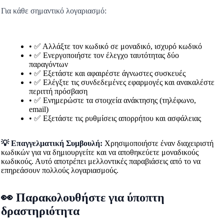
Για κάθε σημαντικό λογαριασμό:
• ✅ Αλλάξτε τον κωδικό σε μοναδικό, ισχυρό κωδικό
• ✅ Ενεργοποιήστε τον έλεγχο ταυτότητας δύο
παραγόντων
• ✅ Εξετάστε και αφαιρέστε άγνωστες συσκευές
• ✅ Ελέγξτε τις συνδεδεμένες εφαρμογές και ανακαλέστε
περιττή πρόσβαση
• ✅ Ενημερώστε τα στοιχεία ανάκτησης (τηλέφωνο,
email)
• ✅ Εξετάστε τις ρυθμίσεις απορρήτου και ασφάλειας
💡 Επαγγελματική Συμβουλή:
Χρησιμοποιήστε έναν διαχειριστή
κωδικών για να δημιουργείτε και να αποθηκεύετε μοναδικούς
κωδικούς. Αυτό αποτρέπει μελλοντικές παραβιάσεις από το να
επηρεάσουν πολλούς λογαριασμούς.
👀 Παρακολουθήστε για ύποπτη
δραστηριότητα