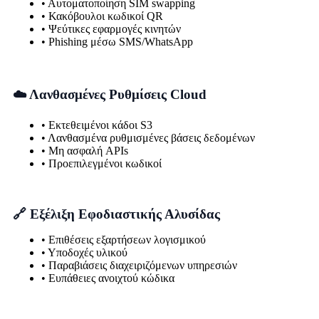
• Αυτοματοποίηση SIM swapping
• Κακόβουλοι κωδικοί QR
• Ψεύτικες εφαρμογές κινητών
• Phishing μέσω SMS/WhatsApp
☁️ Λανθασμένες Ρυθμίσεις Cloud
• Εκτεθειμένοι κάδοι S3
• Λανθασμένα ρυθμισμένες βάσεις δεδομένων
• Μη ασφαλή APIs
• Προεπιλεγμένοι κωδικοί
🔗 Εξέλιξη Εφοδιαστικής Αλυσίδας
• Επιθέσεις εξαρτήσεων λογισμικού
• Υποδοχές υλικού
• Παραβιάσεις διαχειριζόμενων υπηρεσιών
• Ευπάθειες ανοιχτού κώδικα