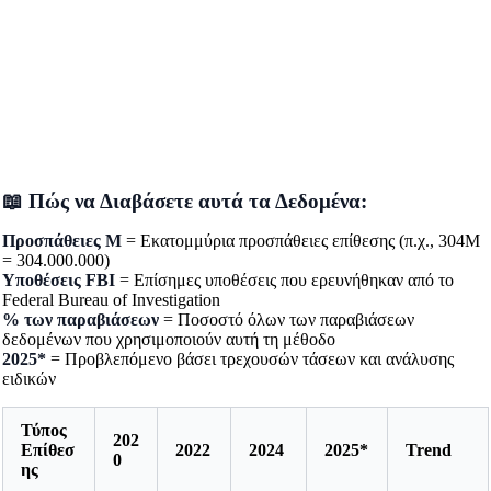
📖 Πώς να Διαβάσετε αυτά τα Δεδομένα:
Προσπάθειες M
= Εκατομμύρια προσπάθειες επίθεσης (π.χ., 304M
= 304.000.000)
Υποθέσεις FBI
= Επίσημες υποθέσεις που ερευνήθηκαν από το
Federal Bureau of Investigation
% των παραβιάσεων
= Ποσοστό όλων των παραβιάσεων
δεδομένων που χρησιμοποιούν αυτή τη μέθοδο
2025*
= Προβλεπόμενο βάσει τρεχουσών τάσεων και ανάλυσης
ειδικών
Τύπος
202
Επίθεσ
2022
2024
2025*
Trend
0
ης