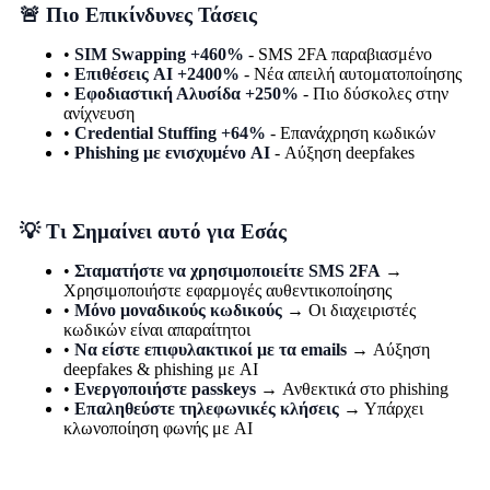
🚨 Πιο Επικίνδυνες Τάσεις
•
SIM Swapping +460%
- SMS 2FA παραβιασμένο
•
Επιθέσεις AI +2400%
- Νέα απειλή αυτοματοποίησης
•
Εφοδιαστική Αλυσίδα +250%
- Πιο δύσκολες στην
ανίχνευση
•
Credential Stuffing +64%
- Επανάχρηση κωδικών
•
Phishing με ενισχυμένο AI
- Αύξηση deepfakes
💡 Τι Σημαίνει αυτό για Εσάς
•
Σταματήστε να χρησιμοποιείτε SMS 2FA
→
Χρησιμοποιήστε εφαρμογές αυθεντικοποίησης
•
Μόνο μοναδικούς κωδικούς
→ Οι διαχειριστές
κωδικών είναι απαραίτητοι
•
Να είστε επιφυλακτικοί με τα emails
→ Αύξηση
deepfakes & phishing με AI
•
Ενεργοποιήστε passkeys
→ Ανθεκτικά στο phishing
•
Επαληθεύστε τηλεφωνικές κλήσεις
→ Υπάρχει
κλωνοποίηση φωνής με AI