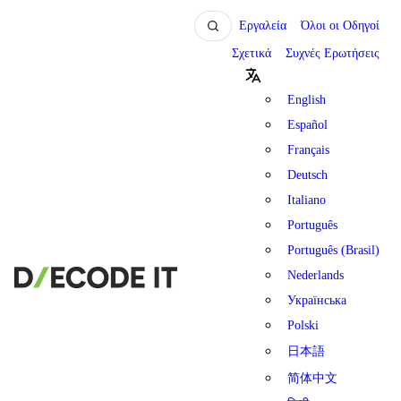
Εργαλεία
Όλοι οι Οδηγοί
Σχετικά
Συχνές Ερωτήσεις
English
Español
Français
Deutsch
Italiano
Português
Português (Brasil)
Nederlands
Українська
Polski
日本語
简体中文