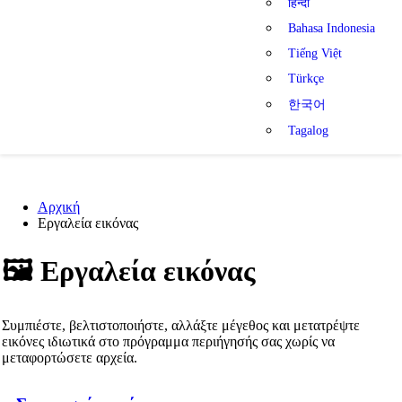
हिन्दी
Bahasa Indonesia
Tiếng Việt
Türkçe
한국어
Tagalog
Αρχική
Εργαλεία εικόνας
🖼️
Εργαλεία εικόνας
Συμπιέστε, βελτιστοποιήστε, αλλάξτε μέγεθος και μετατρέψτε
εικόνες ιδιωτικά στο πρόγραμμα περιήγησής σας χωρίς να
μεταφορτώσετε αρχεία.