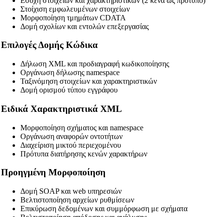
Εσοχή στοιχείων και χαρακτηριστικών (2 κενά ως πρότυπο)
Στοίχιση εμφωλευμένων στοιχείων
Μορφοποίηση τμημάτων CDATA
Δομή σχολίων και εντολών επεξεργασίας
Επιλογές Δομής Κώδικα
Δήλωση XML και προδιαγραφή κωδικοποίησης
Οργάνωση δήλωσης namespace
Ταξινόμηση στοιχείων και χαρακτηριστικών
Δομή ορισμού τύπου εγγράφου
Ειδικά Χαρακτηριστικά XML
Μορφοποίηση σχήματος και namespace
Οργάνωση αναφορών οντοτήτων
Διαχείριση μικτού περιεχομένου
Πρότυπα διατήρησης κενών χαρακτήρων
Προηγμένη Μορφοποίηση
Δομή SOAP και web υπηρεσιών
Βελτιστοποίηση αρχείων ρυθμίσεων
Επικύρωση δεδομένων και συμμόρφωση με σχήματα