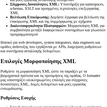
Σύγχρονες Δυνατότητες XML:
Υποστήριξη για namespaces,
schemas, XSLT και προηγμένες τεχνολογίες επεξεργασίας
XML
Βελτίωση Επικύρωσης:
Δομήστε έγγραφα για βελτίωση της
επικύρωσης XML και της συμμόρφωσης με σχήματα
Διαλειτουργικότητα Πλατφορμών:
Μορφοποίηση XML για
συμβατότητα μεταξύ διαφορετικών συστημάτων και γλωσσών
προγραμματισμού
Ιδανικό για web developers, system integrators, data engineers και
ομάδες ανάπτυξης που εργάζονται με APIs, διαχείριση ρυθμίσεων
και συστήματα ανταλλαγής δεδομένων.
Επιλογές Μορφοποίησης XML
Ρυθμίστε τη μορφοποίηση XML ώστε να ταιριάζει με τα
βιομηχανικά πρότυπα και τις προτιμήσεις της ομάδας. Ο formatter
μας υποστηρίζει ολοκληρωμένες επιλογές για σύγχρονες
δυνατότητες XML, δομές δεδομένων και ροές εργασίας
ενσωμάτωσης.
Ρυθμίσεις Εσοχής