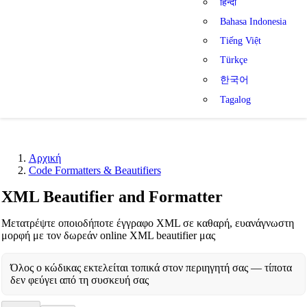
हिन्दी
Bahasa Indonesia
Tiếng Việt
Türkçe
한국어
Tagalog
Αρχική
Code Formatters & Beautifiers
XML Beautifier and Formatter
Μετατρέψτε οποιοδήποτε έγγραφο XML σε καθαρή, ευανάγνωστη
μορφή με τον δωρεάν online XML beautifier μας
Όλος ο κώδικας εκτελείται τοπικά στον περιηγητή σας — τίποτα
δεν φεύγει από τη συσκευή σας