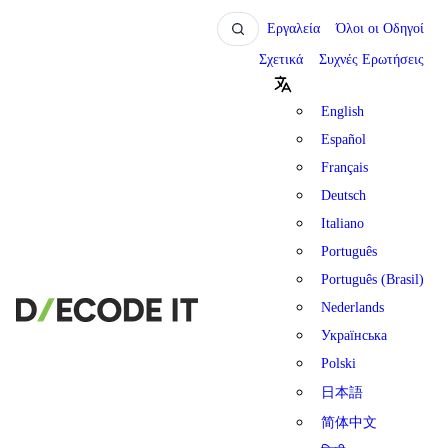
Εργαλεία
Όλοι οι Οδηγοί
Σχετικά
Συχνές Ερωτήσεις
English
Español
Français
Deutsch
Italiano
Português
Português (Brasil)
Nederlands
Українська
Polski
日本語
简体中文