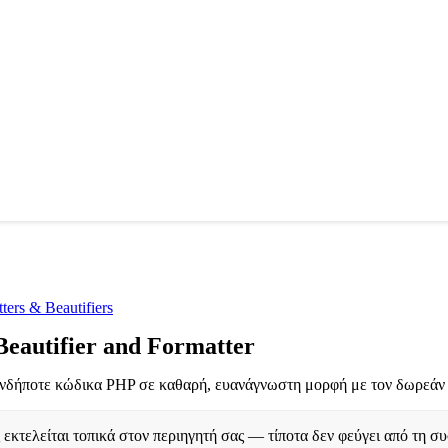
ers & Beautifiers
eautifier and Formatter
νδήποτε κώδικα PHP σε καθαρή, ευανάγνωστη μορφή με τον δωρεάν δ
εκτελείται τοπικά στον περιηγητή σας — τίποτα δεν φεύγει από τη σ