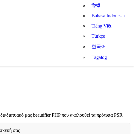
हिन्दी
Bahasa Indonesia
Tiếng Việt
Türkçe
한국어
Tagalog
ιαδικτυακό μας beautifier PHP που ακολουθεί τα πρότυπα PSR
υσκευή σας