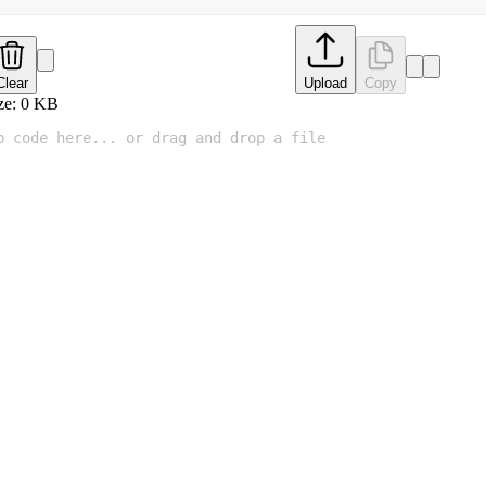
Clear
Upload
Copy
ze:
0
KB