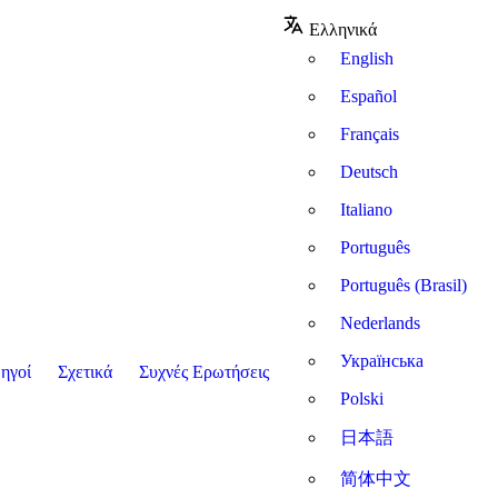
Ελληνικά
English
Español
Français
Deutsch
Italiano
Português
Português (Brasil)
Nederlands
Українська
ηγοί
Σχετικά
Συχνές Ερωτήσεις
Polski
日本語
简体中文