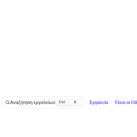
Εργαλεία
Όλοι οι Οδ
Αναζήτηση εργαλείων
Ctrl
K