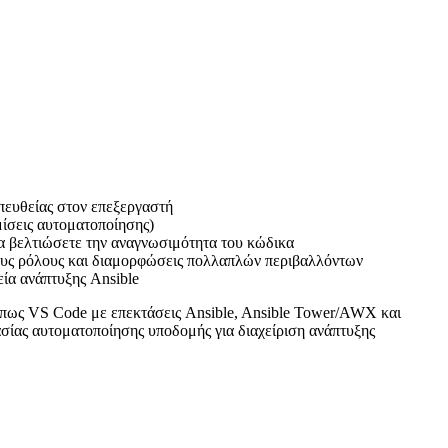
πευθείας στον επεξεργαστή
μίσεις αυτοματοποίησης)
 να βελτιώσετε την αναγνωσιμότητα του κώδικα
ους ρόλους και διαμορφώσεις πολλαπλών περιβαλλόντων
ία ανάπτυξης Ansible
όπως VS Code με επεκτάσεις Ansible, Ansible Tower/AWX και
σίας αυτοματοποίησης υποδομής για διαχείριση ανάπτυξης