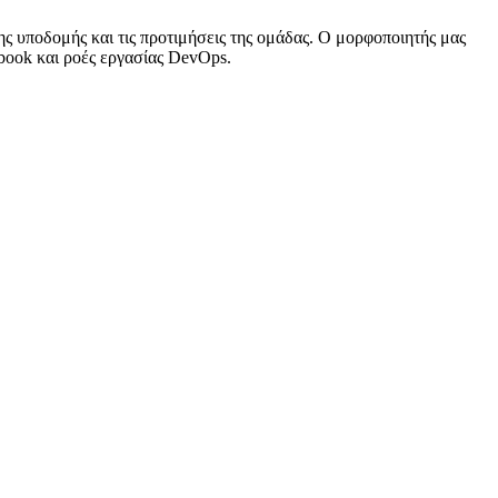
ς υποδομής και τις προτιμήσεις της ομάδας. Ο μορφοποιητής μας
ybook και ροές εργασίας DevOps.