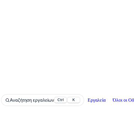
Εργαλεία
Όλοι οι Οδ
Αναζήτηση εργαλείων
Ctrl
K