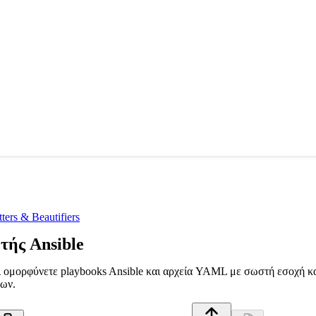
ers & Beautifiers
ής Ansible
ομορφύνετε playbooks Ansible και αρχεία YAML με σωστή εσοχή και 
λων.