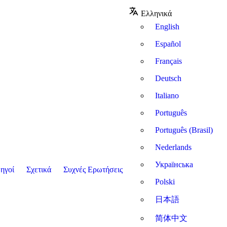
Ελληνικά
English
Español
Français
Deutsch
Italiano
Português
Português (Brasil)
Nederlands
Українська
ηγοί
Σχετικά
Συχνές Ερωτήσεις
Polski
日本語
简体中文