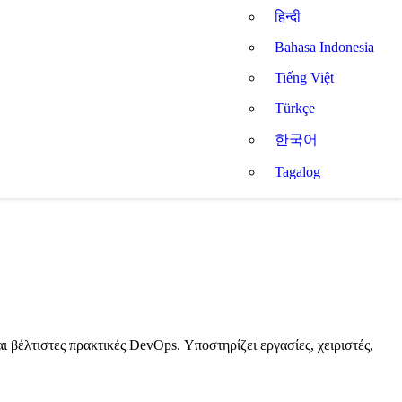
हिन्दी
Bahasa Indonesia
Tiếng Việt
Türkçe
한국어
Tagalog
βέλτιστες πρακτικές DevOps. Υποστηρίζει εργασίες, χειριστές,