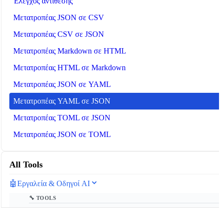
Έλεγχος αντίθεσης
Μετατροπέας JSON σε CSV
Μετατροπέας CSV σε JSON
Μετατροπέας Markdown σε HTML
Μετατροπέας HTML σε Markdown
Μετατροπέας JSON σε YAML
Μετατροπέας YAML σε JSON
Μετατροπέας TOML σε JSON
Μετατροπέας JSON σε TOML
All Tools
🤖
Εργαλεία & Οδηγοί AI
🔧 TOOLS
Μετρητής tokens LLM