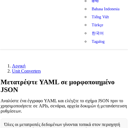
हिन्दी
Bahasa Indonesia
Tiếng Việt
Türkçe
한국어
Tagalog
Αρχική
Unit Converters
Μετατρέψτε YAML σε μορφοποιημένο
JSON
Αναλύστε ένα έγγραφο YAML και ελέγξτε το σχήμα JSON πριν το
χρησιμοποιήσετε σε APIs, σενάρια, αρχεία δοκιμών ή μετανάστευση
ρυθμίσεων.
Όλες οι μετατροπές δεδομένων γίνονται τοπικά στον περιηγητή