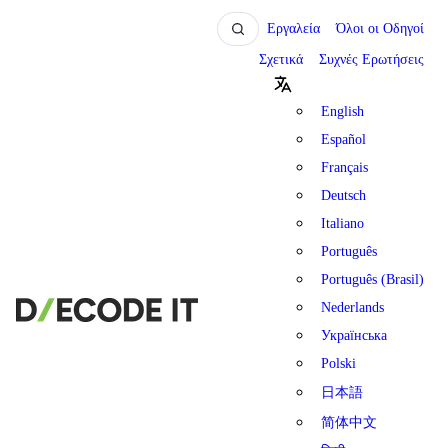
Εργαλεία
Όλοι οι Οδηγοί
Σχετικά
Συχνές Ερωτήσεις
English
Español
Français
Deutsch
Italiano
Português
Português (Brasil)
Nederlands
Українська
Polski
日本語
简体中文