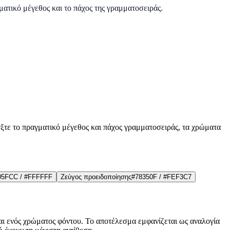
γματικό μέγεθος και το πάχος της γραμματοσειράς.
ξτε το πραγματικό μέγεθος και πάχος γραμματοσειράς, τα χρώματα
05FCC
/
#FFFFFF
Ζεύγος προειδοποίησης
#78350F
/
#FEF3C7
αι ενός χρώματος φόντου. Το αποτέλεσμα εμφανίζεται ως αναλογία