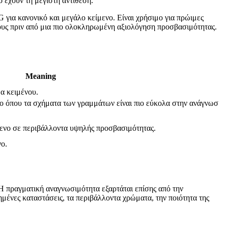
ό έχουν τη μέγιστη αντίθεση.
 για κανονικό και μεγάλο κείμενο. Είναι χρήσιμο για πρώιμες
χους πριν από μια πιο ολοκληρωμένη αξιολόγηση προσβασιμότητας.
Meaning
α κειμένου.
ενο όπου τα σχήματα των γραμμάτων είναι πιο εύκολα στην ανάγνωσ
μενο σε περιβάλλοντα υψηλής προσβασιμότητας.
νο.
 Η πραγματική αναγνωσιμότητα εξαρτάται επίσης από την
ιημένες καταστάσεις, τα περιβάλλοντα χρώματα, την ποιότητα της