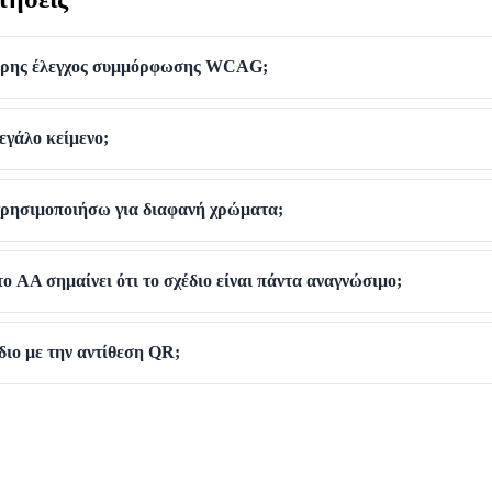
λήρης έλεγχος συμμόρφωσης WCAG;
εγάλο κείμενο;
ρησιμοποιήσω για διαφανή χρώματα;
το AA σημαίνει ότι το σχέδιο είναι πάντα αναγνώσιμο;
ίδιο με την αντίθεση QR;