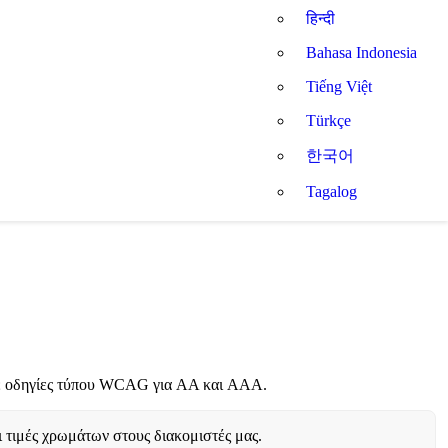
हिन्दी
Bahasa Indonesia
Tiếng Việt
Türkçe
한국어
Tagalog
στε οδηγίες τύπου WCAG για AA και AAA.
ι τιμές χρωμάτων στους διακομιστές μας.