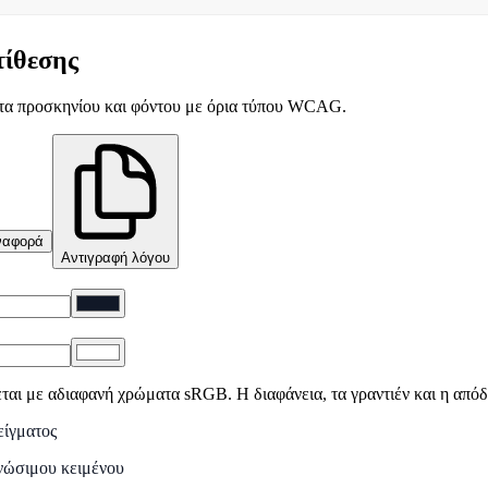
τίθεσης
τα προσκηνίου και φόντου με όρια τύπου WCAG.
ναφορά
Αντιγραφή λόγου
ται με αδιαφανή χρώματα sRGB. Η διαφάνεια, τα γραντιέν και η απ
ίγματος
νώσιμου κειμένου