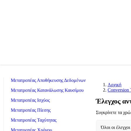
Length Converter
Μετατροπέας Βάρους
Μετατροπέας Θερμοκρασίας
Μετατροπέας Όγκου
Μετατροπέας Ξηρού Όγκου
Μετατροπέας Επιφάνειας
Μετατροπέας Ενέργειας
Μετατροπέας Αποθήκευσης Δεδομένων
Αρχική
Conversion 
Μετατροπέας Κατανάλωσης Καυσίμου
Έλεγχος αν
Μετατροπέας Ισχύος
Μετατροπέας Πίεσης
Συγκρίνετε τα χρ
Μετατροπέας Ταχύτητας
Όλοι οι έλεγχοι
Μετατροπέας Χρόνου