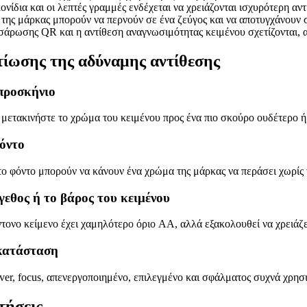
ονίδια και οι λεπτές γραμμές ενδέχεται να χρειάζονται ισχυρότερη αντ
της μάρκας μπορούν να περνούν σε ένα ζεύγος και να αποτυγχάνουν 
σάρωσης QR και η αντίθεση αναγνωσιμότητας κειμένου σχετίζονται, αλ
τίωσης της αδύναμης αντίθεσης
προσκήνιο
, μετακινήστε το χρώμα του κειμένου προς ένα πιο σκούρο ουδέτερο ή
όντο
ο φόντο μπορούν να κάνουν ένα χρώμα της μάρκας να περάσει χωρίς 
γεθος ή το βάρος του κειμένου
ντονο κείμενο έχει χαμηλότερο όριο AA, αλλά εξακολουθεί να χρειάζ
 κατάσταση
ver, focus, απενεργοποιημένο, επιλεγμένο και σφάλματος συχνά χρη
τήσεις