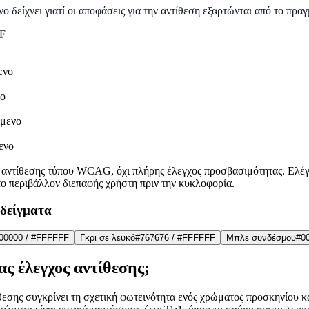
ο δείχνει γιατί οι αποφάσεις για την αντίθεση εξαρτώνται από το πρα
F
ενο
νο
ίμενο
ενο
ς αντίθεσης τύπου WCAG, όχι πλήρης έλεγχος προσβασιμότητας. Ελέγ
ο περιβάλλον διεπαφής χρήστη πριν την κυκλοφορία.
δείγματα
00000
/
#FFFFFF
Γκρι σε λευκό
#767676
/
#FFFFFF
Μπλε συνδέσμου
#0
ας έλεγχος αντίθεσης;
θεσης συγκρίνει τη σχετική φωτεινότητα ενός χρώματος προσκηνίου κ