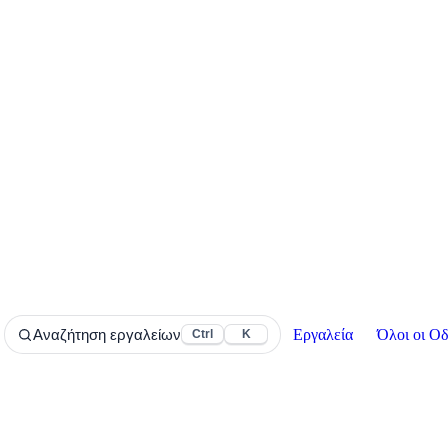
Εργαλεία
Όλοι οι Οδ
Αναζήτηση εργαλείων
Ctrl
K