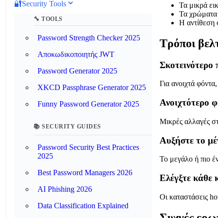
🔐
Security Tools
Τα μικρά εικ
Τα χρώματα 
🔧 TOOLS
Η αντίθεση 
Password Strength Checker 2025
Τρόποι βελ
Αποκωδικοποιητής JWT
Σκοτεινότερο 
Password Generator 2025
Για ανοιχτά φόντα
XKCD Passphrase Generator 2025
Ανοιχτότερο φ
Funny Password Generator 2025
Μικρές αλλαγές στ
📚 SECURITY GUIDES
Αυξήστε το μέ
Password Security Best Practices
2025
Το μεγάλο ή πιο έ
Best Password Managers 2026
Ελέγξτε κάθε
AI Phishing 2026
Οι καταστάσεις ho
Data Classification Explained
Συχνές ερω