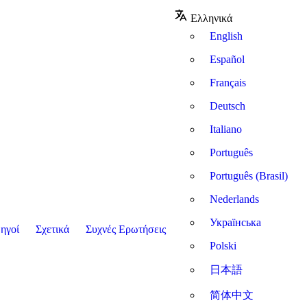
Ελληνικά
English
Español
Français
Deutsch
Italiano
Português
Português (Brasil)
Nederlands
Українська
ηγοί
Σχετικά
Συχνές Ερωτήσεις
Polski
日本語
简体中文