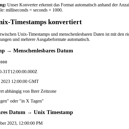
ng:
Unser Konverter erkennt das Format automatisch anhand der Anzah
ple: milliseconds = seconds × 1000.
ix-Timestamps konvertiert
ischen Unix-Timestamps und menschenlesbaren Daten ist mit den rich
ungen und mehrere Ausgabeformate automatisch.
mp → Menschenlesbares Datum
8000
0-31T12:00:00.000Z
t 2023 12:00:00 GMT
ert abhängig von Ihrer Zeitzone
gen" oder "in X Tagen"
ares Datum → Unix Timestamp
ber 2023, 12:00:00 PM