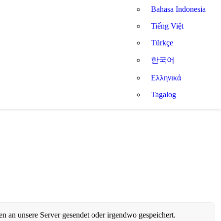
Bahasa Indonesia
Tiếng Việt
Türkçe
한국어
Ελληνικά
Tagalog
n an unsere Server gesendet oder irgendwo gespeichert.