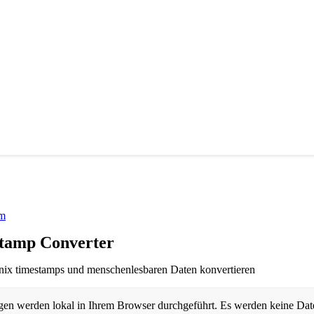
um
tamp Converter
nix timestamps und menschenlesbaren Daten konvertieren
en werden lokal in Ihrem Browser durchgeführt. Es werden keine Date