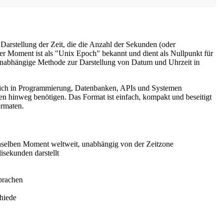
arstellung der Zeit, die die Anzahl der Sekunden (oder
er Moment ist als "Unix Epoch" bekannt und dient als Nullpunkt für
nunabhängige Methode zur Darstellung von Datum und Uhrzeit in
ich in Programmierung, Datenbanken, APIs und Systemen
men hinweg benötigen. Das Format ist einfach, kompakt und beseitigt
ormaten.
enselben Moment weltweit, unabhängig von der Zeitzone
isekunden darstellt
prachen
hiede