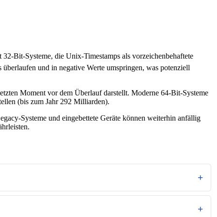
 32-Bit-Systeme, die Unix-Timestamps als vorzeichenbehaftete
berlaufen und in negative Werte umspringen, was potenziell
 letzten Moment vor dem Überlauf darstellt. Moderne 64-Bit-Systeme
ellen (bis zum Jahr 292 Milliarden).
gacy-Systeme und eingebettete Geräte können weiterhin anfällig
hrleisten.