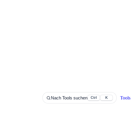
Tools
Nach Tools suchen
Ctrl
K