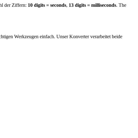
l der Ziffern:
10 digits = seconds
,
13 digits = milliseconds
. The
tigen Werkzeugen einfach. Unser Konverter verarbeitet beide