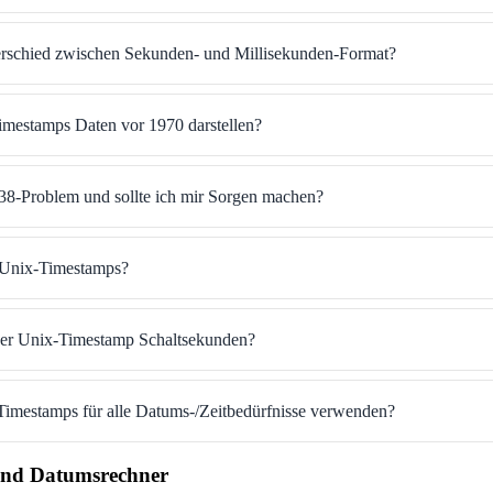
erschied zwischen Sekunden- und Millisekunden-Format?
mestamps Daten vor 1970 darstellen?
38-Problem und sollte ich mir Sorgen machen?
 Unix-Timestamps?
der Unix-Timestamp Schaltsekunden?
imestamps für alle Datums-/Zeitbedürfnisse verwenden?
 und Datumsrechner