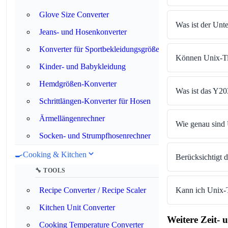
Glove Size Converter
Was ist der Unt
Jeans- und Hosenkonverter
Konverter für Sportbekleidungsgrößen
Können Unix-Ti
Kinder- und Babykleidung
Hemdgrößen-Konverter
Was ist das Y20
Schrittlängen-Konverter für Hosen
Ärmellängenrechner
Wie genau sind
Socken- und Strumpfhosenrechner
🍳
Cooking & Kitchen
Berücksichtigt 
🔧 TOOLS
Kann ich Unix-T
Recipe Converter / Recipe Scaler
Kitchen Unit Converter
Weitere Zeit-
Cooking Temperature Converter