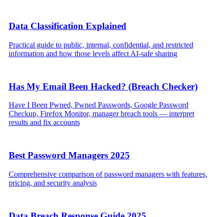
Data Classification Explained
Practical guide to public, internal, confidential, and restricted
information and how those levels affect AI-safe sharing
Has My Email Been Hacked? (Breach Checker)
Have I Been Pwned, Pwned Passwords, Google Password
Checkup, Firefox Monitor, manager breach tools — interpret
results and fix accounts
Best Password Managers 2025
Comprehensive comparison of password managers with features,
pricing, and security analysis
Data Breach Response Guide 2025