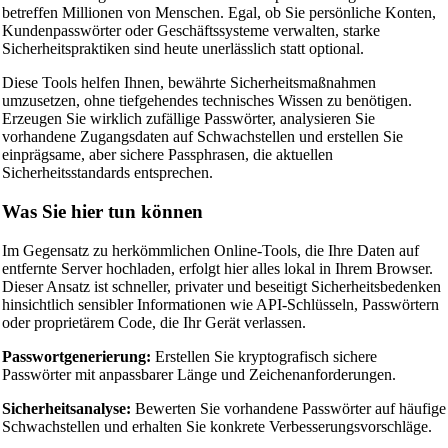
betreffen Millionen von Menschen. Egal, ob Sie persönliche Konten,
Kundenpasswörter oder Geschäftssysteme verwalten, starke
Sicherheitspraktiken sind heute unerlässlich statt optional.
Diese Tools helfen Ihnen, bewährte Sicherheitsmaßnahmen
umzusetzen, ohne tiefgehendes technisches Wissen zu benötigen.
Erzeugen Sie wirklich zufällige Passwörter, analysieren Sie
vorhandene Zugangsdaten auf Schwachstellen und erstellen Sie
einprägsame, aber sichere Passphrasen, die aktuellen
Sicherheitsstandards entsprechen.
Was Sie hier tun können
Im Gegensatz zu herkömmlichen Online-Tools, die Ihre Daten auf
entfernte Server hochladen, erfolgt hier alles lokal in Ihrem Browser.
Dieser Ansatz ist schneller, privater und beseitigt Sicherheitsbedenken
hinsichtlich sensibler Informationen wie API-Schlüsseln, Passwörtern
oder proprietärem Code, die Ihr Gerät verlassen.
Passwortgenerierung:
Erstellen Sie kryptografisch sichere
Passwörter mit anpassbarer Länge und Zeichenanforderungen.
Sicherheitsanalyse:
Bewerten Sie vorhandene Passwörter auf häufige
Schwachstellen und erhalten Sie konkrete Verbesserungsvorschläge.