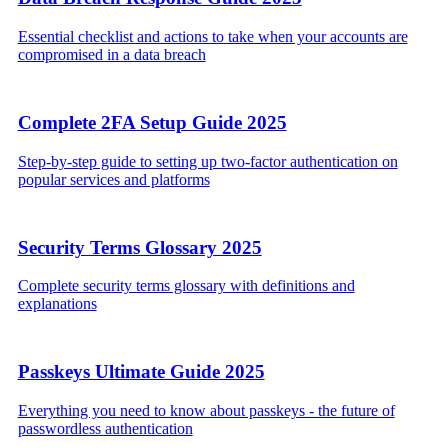
Essential checklist and actions to take when your accounts are
compromised in a data breach
Complete 2FA Setup Guide 2025
Step-by-step guide to setting up two-factor authentication on
popular services and platforms
Security Terms Glossary 2025
Complete security terms glossary with definitions and
explanations
Passkeys Ultimate Guide 2025
Everything you need to know about passkeys - the future of
passwordless authentication