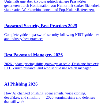
Unterhaltsame aber kryptographisch sichere Passwörter
generieren durch Kombination von Humor mit starker Sicherheit
via kreative Wortkombinationen und Pop-Kultur-Referenzen.
Password Security Best Practices 2025
Complete guide to password security following NIST guidelines
and industry best practices
Best Password Managers 2026
2026 update: pricing shifts, passkeys at scale, Dashlane free exit,
ETH Zurich research, and who should use which manager
AI Phishing 2026
How AI changed phishing: spear emails, voice cloning,
deepfakes, and smishing — 2026 warning signs and defenses
that still work