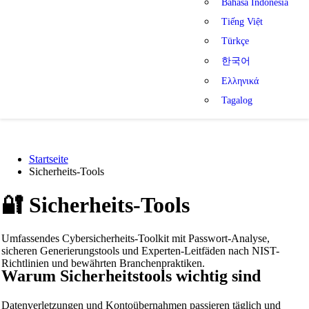
Bahasa Indonesia
Tiếng Việt
Türkçe
한국어
Ελληνικά
Tagalog
Startseite
Sicherheits-Tools
🔐
Sicherheits-Tools
Umfassendes Cybersicherheits-Toolkit mit Passwort-Analyse,
sicheren Generierungstools und Experten-Leitfäden nach NIST-
Richtlinien und bewährten Branchenpraktiken.
Warum Sicherheitstools wichtig sind
Datenverletzungen und Kontoübernahmen passieren täglich und