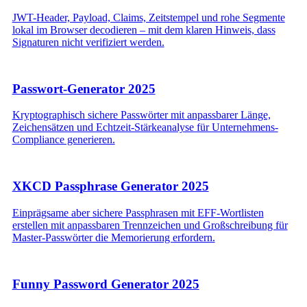
JWT-Header, Payload, Claims, Zeitstempel und rohe Segmente
lokal im Browser decodieren – mit dem klaren Hinweis, dass
Signaturen nicht verifiziert werden.
Passwort-Generator 2025
Kryptographisch sichere Passwörter mit anpassbarer Länge,
Zeichensätzen und Echtzeit-Stärkeanalyse für Unternehmens-
Compliance generieren.
XKCD Passphrase Generator 2025
Einprägsame aber sichere Passphrasen mit EFF-Wortlisten
erstellen mit anpassbaren Trennzeichen und Großschreibung für
Master-Passwörter die Memorierung erfordern.
Funny Password Generator 2025