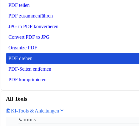
PDF teilen
PDF zusammenführen
JPG in PDF konvertieren
Convert PDF to JPG
Organize PDF
PDF drehen
PDF‑Seiten entfernen
PDF komprimieren
All Tools
🤖
KI-Tools & Anleitungen
🔧 TOOLS
LLM Token Counter