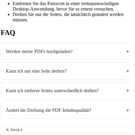
Entfernen Sie das Passwort in einer vertrauenswürdigen
Desktop-Anwendung, bevor Sie es erneut versuchen.
Drehen Sie nur die Seiten, die tatsächlich geändert werden
müssen.
FAQ
Werden meine PDFs hochgeladen?
Kann ich nur eine Seite drehen?
Kann ich mehrere Seiten unterschiedlich drehen?
🔗
Related Tools
Ändert die Drehung die PDF-Inhaltsqualität?
📄
PDF-Tools
🔧 TOOLS