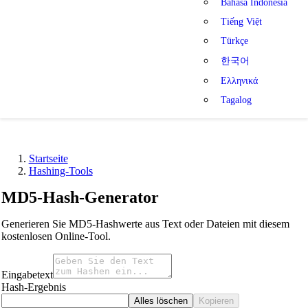
Bahasa Indonesia
Tiếng Việt
Türkçe
한국어
Ελληνικά
Tagalog
Startseite
Hashing-Tools
MD5-Hash-Generator
Generieren Sie MD5-Hashwerte aus Text oder Dateien mit diesem
kostenlosen Online-Tool.
Eingabetext
Hash-Ergebnis
Alles löschen
Kopieren