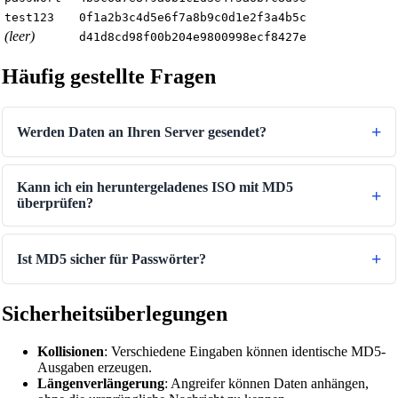
test123
0f1a2b3c4d5e6f7a8b9c0d1e2f3a4b5c
(leer)
d41d8cd98f00b204e9800998ecf8427e
Häufig gestellte Fragen
Werden Daten an Ihren Server gesendet?
Kann ich ein heruntergeladenes ISO mit MD5
überprüfen?
Ist MD5 sicher für Passwörter?
Sicherheitsüberlegungen
Kollisionen
: Verschiedene Eingaben können identische MD5-
Ausgaben erzeugen.
Längenverlängerung
: Angreifer können Daten anhängen,