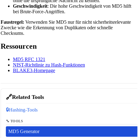
ohne die ursprüngliche Nachricht zu kennen.
Geschwindigkeit
: Die hohe Geschwindigkeit von MD5 hilft
bei Brute-Force-Angriffen.
Faustregel:
Verwenden Sie MD5 nur für nicht sicherheitsrelevante
Zwecke wie die Erkennung von Duplikaten oder schnelle
Checksums.
Ressourcen
MD5 RFC 1321
NIST-Richtlinie zu Hash-Funktionen
BLAKE3-Homepage
🔗
Related Tools
🔒
Hashing-Tools
🔧 TOOLS
MD5 Generator