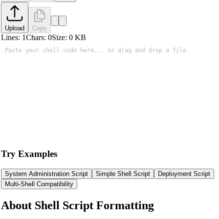
Upload
Copy
Lines:
1
Chars:
0
Size:
0
KB
Try Examples
System Administration Script
Simple Shell Script
Deployment Script
Multi-Shell Compatibility
About Shell Script Formatting