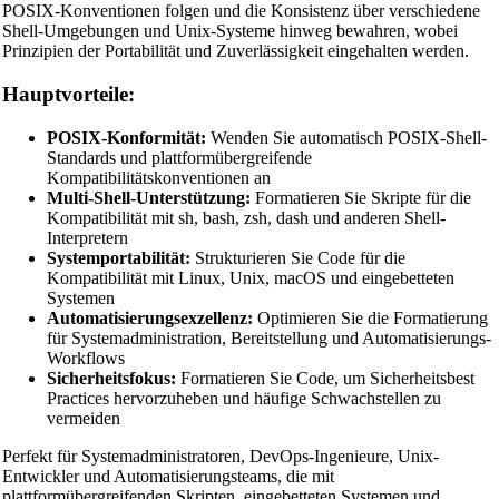
POSIX-Konventionen folgen und die Konsistenz über verschiedene
Shell-Umgebungen und Unix-Systeme hinweg bewahren, wobei
Prinzipien der Portabilität und Zuverlässigkeit eingehalten werden.
Hauptvorteile:
POSIX-Konformität:
Wenden Sie automatisch POSIX-Shell-
Standards und plattformübergreifende
Kompatibilitätskonventionen an
Multi-Shell-Unterstützung:
Formatieren Sie Skripte für die
Kompatibilität mit sh, bash, zsh, dash und anderen Shell-
Interpretern
Systemportabilität:
Strukturieren Sie Code für die
Kompatibilität mit Linux, Unix, macOS und eingebetteten
Systemen
Automatisierungsexzellenz:
Optimieren Sie die Formatierung
für Systemadministration, Bereitstellung und Automatisierungs-
Workflows
Sicherheitsfokus:
Formatieren Sie Code, um Sicherheitsbest
Practices hervorzuheben und häufige Schwachstellen zu
vermeiden
Perfekt für Systemadministratoren, DevOps-Ingenieure, Unix-
Entwickler und Automatisierungsteams, die mit
plattformübergreifenden Skripten, eingebetteten Systemen und