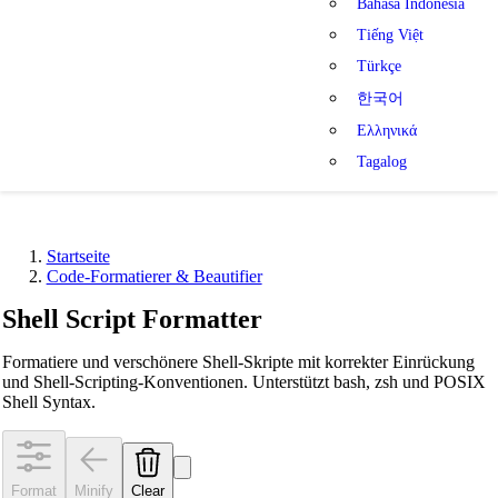
Bahasa Indonesia
Tiếng Việt
Türkçe
한국어
Ελληνικά
Tagalog
Startseite
Code-Formatierer & Beautifier
Shell Script Formatter
Formatiere und verschönere Shell-Skripte mit korrekter Einrückung
und Shell-Scripting-Konventionen. Unterstützt bash, zsh und POSIX
Shell Syntax.
Format
Minify
Clear