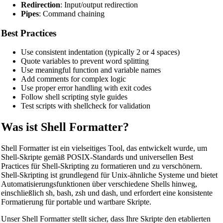
Redirection
: Input/output redirection
Pipes
: Command chaining
Best Practices
Use consistent indentation (typically 2 or 4 spaces)
Quote variables to prevent word splitting
Use meaningful function and variable names
Add comments for complex logic
Use proper error handling with exit codes
Follow shell scripting style guides
Test scripts with shellcheck for validation
Was ist Shell Formatter?
Shell Formatter ist ein vielseitiges Tool, das entwickelt wurde, um
Shell-Skripte gemäß POSIX-Standards und universellen Best
Practices für Shell-Skripting zu formatieren und zu verschönern.
Shell-Skripting ist grundlegend für Unix-ähnliche Systeme und bietet
Automatisierungsfunktionen über verschiedene Shells hinweg,
einschließlich sh, bash, zsh und dash, und erfordert eine konsistente
Formatierung für portable und wartbare Skripte.
Unser Shell Formatter stellt sicher, dass Ihre Skripte den etablierten