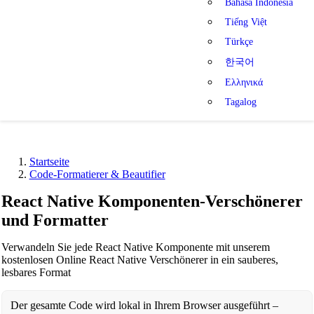
Bahasa Indonesia
Tiếng Việt
Türkçe
한국어
Ελληνικά
Tagalog
Startseite
Code-Formatierer & Beautifier
React Native Komponenten-Verschönerer
und Formatter
Verwandeln Sie jede React Native Komponente mit unserem
kostenlosen Online React Native Verschönerer in ein sauberes,
lesbares Format
Der gesamte Code wird lokal in Ihrem Browser ausgeführt –