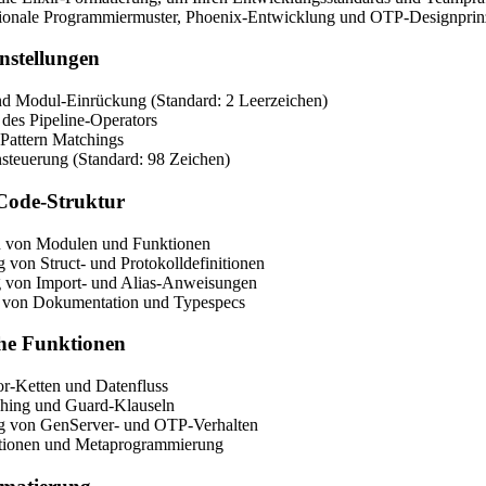
tionale Programmiermuster, Phoenix-Entwicklung und OTP-Designprinz
nstellungen
nd Modul-Einrückung (Standard: 2 Leerzeichen)
des Pipeline-Operators
 Pattern Matchings
steuerung (Standard: 98 Zeichen)
Code-Struktur
n von Modulen und Funktionen
 von Struct- und Protokolldefinitionen
 von Import- und Alias-Anweisungen
 von Dokumentation und Typespecs
sche Funktionen
or-Ketten und Datenfluss
ching und Guard-Klauseln
g von GenServer- und OTP-Verhalten
tionen und Metaprogrammierung