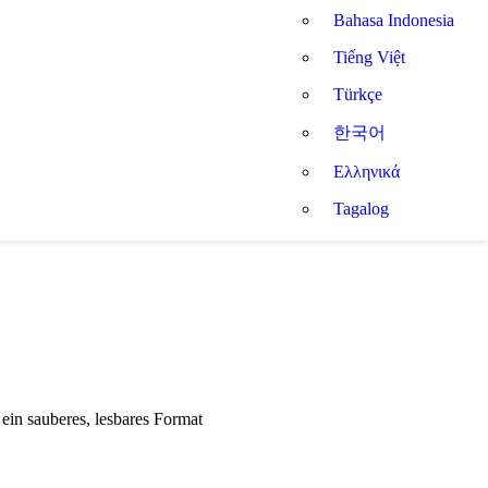
Bahasa Indonesia
Tiếng Việt
Türkçe
한국어
Ελληνικά
Tagalog
ein sauberes, lesbares Format