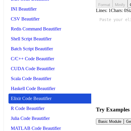
Format
Minify
INI Beautifier
Lines:
1
Chars:
0
Si
CSV Beautifier
Redis Command Beautifier
Shell Script Beautifier
Batch Script Beautifier
C/C++ Code Beautifier
CUDA Code Beautifier
Scala Code Beautifier
Haskell Code Beautifier
Elixir Code Beautifier
R Code Beautifier
Try Examples
Julia Code Beautifier
Basic Module
Ge
MATLAB Code Beautifier