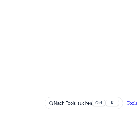
Tools
Nach Tools suchen
Ctrl
K