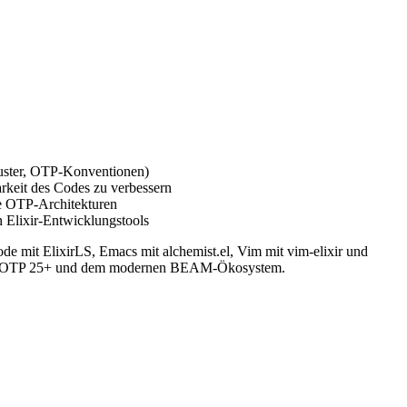
Muster, OTP-Konventionen)
rkeit des Codes zu verbessern
e OTP-Architekturen
n Elixir-Entwicklungstools
de mit ElixirLS, Emacs mit alchemist.el, Vim mit vim-elixir und
15+, OTP 25+ und dem modernen BEAM-Ökosystem.