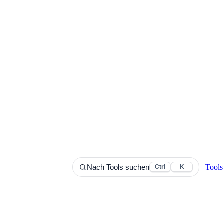
Tools
Nach Tools suchen
Ctrl
K