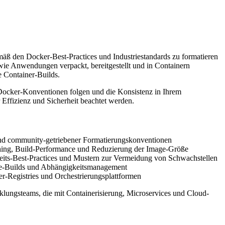
gemäß den Docker-Best-Practices und Industriestandards zu formatieren
, wie Anwendungen verpackt, bereitgestellt und in Containern
e Container-Builds.
en Docker-Konventionen folgen und die Konsistenz in Ihrem
 Effizienz und Sicherheit beachtet werden.
und community-getriebener Formatierungskonventionen
ching, Build-Performance und Reduzierung der Image-Größe
its-Best-Practices und Mustern zur Vermeidung von Schwachstellen
ge-Builds und Abhängigkeitsmanagement
r-Registries und Orchestrierungsplattformen
lungsteams, die mit Containerisierung, Microservices und Cloud-