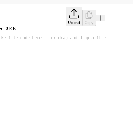
Upload
Copy
ze:
0
KB