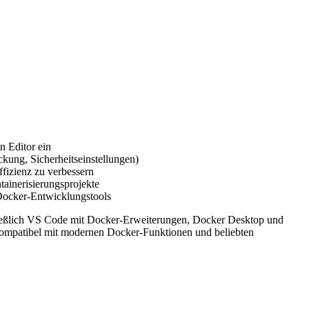
n Editor ein
kung, Sicherheitseinstellungen)
fizienz zu verbessern
ainerisierungsprojekte
n Docker-Entwicklungstools
ließlich VS Code mit Docker-Erweiterungen, Docker Desktop und
ompatibel mit modernen Docker-Funktionen und beliebten