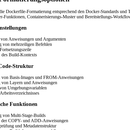
 die Dockerfile-Formatierung entsprechend den Docker-Standards und 
r-Funktionen, Containerisierungs-Muster und Bereitstellungs-Workflo
nstellungen
g von Anweisungen und Argumenten
g von mehrzeiligen Befehlen
 Fortsetzungszeile
n des Build-Kontexts
Code-Struktur
on von Basis-Images und FROM-Anweisungen
g von Layern und Anweisungen
 von Umgebungsvariablen
 Arbeitsverzeichnisses
ische Funktionen
g von Multi-Stage-Builds
g der COPY- und ADD-Anweisungen
prüfung und Metadatenstruktur