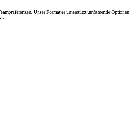
Teampräferenzen. Unser Formatter unterstützt umfassende Optionen
ws.