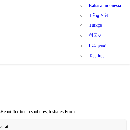
Bahasa Indonesia
Tiếng Việt
Türkçe
한국어
Ελληνικά
Tagalog
eautifier in ein sauberes, lesbares Format
Gerät