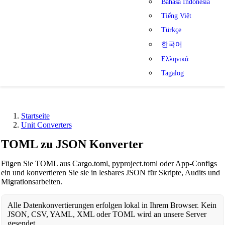
Bahasa Indonesia
Tiếng Việt
Türkçe
한국어
Ελληνικά
Tagalog
Startseite
Unit Converters
TOML zu JSON Konverter
Fügen Sie TOML aus Cargo.toml, pyproject.toml oder App-Configs
ein und konvertieren Sie sie in lesbares JSON für Skripte, Audits und
Migrationsarbeiten.
Alle Datenkonvertierungen erfolgen lokal in Ihrem Browser. Kein
JSON, CSV, YAML, XML oder TOML wird an unsere Server
gesendet.