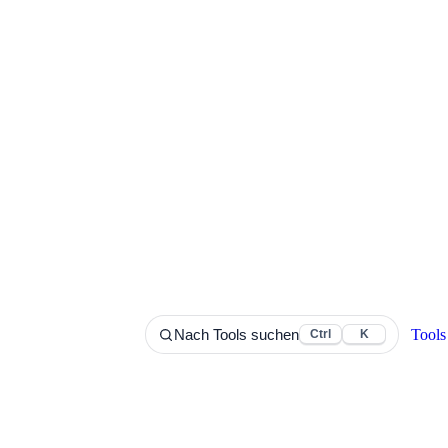
Tools
Nach Tools suchen
Ctrl
K