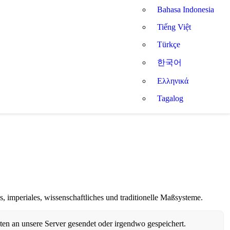
Bahasa Indonesia
Tiếng Việt
Türkçe
한국어
Ελληνικά
Tagalog
, imperiales, wissenschaftliches und traditionelle Maßsysteme.
n an unsere Server gesendet oder irgendwo gespeichert.