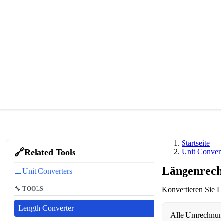
Startseite
🔗
Related Tools
Unit Conver
Längenrec
📐
Unit Converters
🔧 TOOLS
Konvertieren Sie L
Length Converter
Alle Umrechnung