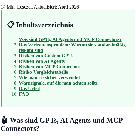
14 Min. Lesezeit
Aktualisiert: April 2026
📋 Inhaltsverzeichnis
Was sind GPTs, AI Agents und MCP Connectors?
Das Vertrauensproblem: Warum sie standardmäßig
riskant sind
Risiken von Custom GPTs
Risiken von AI Agents
Risiken von MCP Connectors
Risiko-Vergleichstabelle
Wie man sie sicher verwendet
Warnsignale, auf die man achten sollte
Das Urteil
FAQ
🤖 Was sind GPTs, AI Agents und MCP
Connectors?