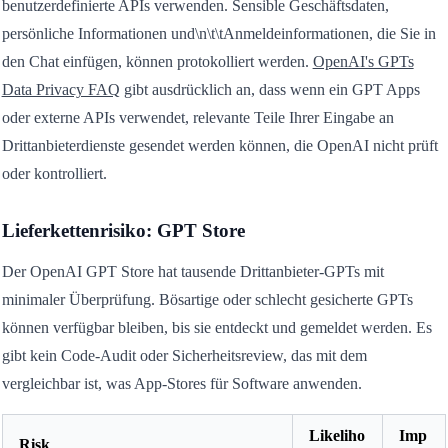
benutzerdefinierte APIs verwenden. Sensible Geschäftsdaten,
persönliche Informationen und\n\t\tAnmeldeinformationen, die Sie in
den Chat einfügen, können protokolliert werden.
OpenAI's GPTs
Data Privacy FAQ
gibt ausdrücklich an, dass wenn ein GPT Apps
oder externe APIs verwendet, relevante Teile Ihrer Eingabe an
Drittanbieterdienste gesendet werden können, die OpenAI nicht prüft
oder kontrolliert.
Lieferkettenrisiko: GPT Store
Der OpenAI GPT Store hat tausende Drittanbieter-GPTs mit
minimaler Überprüfung. Bösartige oder schlecht gesicherte GPTs
können verfügbar bleiben, bis sie entdeckt und gemeldet werden. Es
gibt kein Code-Audit oder Sicherheitsreview, das mit dem
vergleichbar ist, was App-Stores für Software anwenden.
Likeliho
Imp
Risk