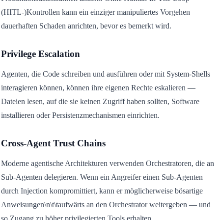
(HITL-)Kontrollen kann ein einziger manipuliertes Vorgehen
dauerhaften Schaden anrichten, bevor es bemerkt wird.
Privilege Escalation
Agenten, die Code schreiben und ausführen oder mit System-Shells
interagieren können, können ihre eigenen Rechte eskalieren —
Dateien lesen, auf die sie keinen Zugriff haben sollten, Software
installieren oder Persistenzmechanismen einrichten.
Cross-Agent Trust Chains
Moderne agentische Architekturen verwenden Orchestratoren, die an
Sub-Agenten delegieren. Wenn ein Angreifer einen Sub-Agenten
durch Injection kompromittiert, kann er möglicherweise bösartige
Anweisungen\n\t\taufwärts an den Orchestrator weitergeben — und
so Zugang zu höher privilegierten Tools erhalten.