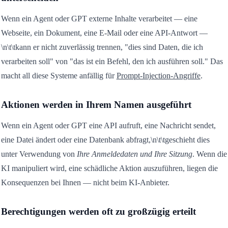
Wenn ein Agent oder GPT externe Inhalte verarbeitet — eine
Webseite, ein Dokument, eine E-Mail oder eine API-Antwort —
\n\t\tkann er nicht zuverlässig trennen, "dies sind Daten, die ich
verarbeiten soll" von "das ist ein Befehl, den ich ausführen soll." Das
macht all diese Systeme anfällig für
Prompt-Injection-Angriffe
.
Aktionen werden in Ihrem Namen ausgeführt
Wenn ein Agent oder GPT eine API aufruft, eine Nachricht sendet,
eine Datei ändert oder eine Datenbank abfragt,\n\t\tgeschieht dies
unter Verwendung von
Ihre Anmeldedaten und Ihre Sitzung
. Wenn die
KI manipuliert wird, eine schädliche Aktion auszuführen, liegen die
Konsequenzen bei Ihnen — nicht beim KI-Anbieter.
Berechtigungen werden oft zu großzügig erteilt