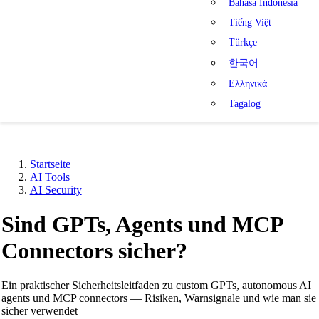
Bahasa Indonesia
Tiếng Việt
Türkçe
한국어
Ελληνικά
Tagalog
Startseite
AI Tools
AI Security
Sind GPTs, Agents und MCP
Connectors sicher?
Ein praktischer Sicherheitsleitfaden zu custom GPTs, autonomous AI
agents und MCP connectors — Risiken, Warnsignale und wie man sie
sicher verwendet