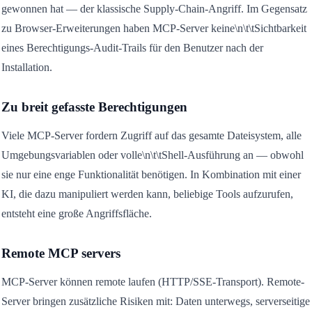
gewonnen hat — der klassische Supply-Chain-Angriff. Im Gegensatz
zu Browser-Erweiterungen haben MCP-Server keine\n\t\tSichtbarkeit
eines Berechtigungs-Audit-Trails für den Benutzer nach der
Installation.
Zu breit gefasste Berechtigungen
Viele MCP-Server fordern Zugriff auf das gesamte Dateisystem, alle
Umgebungsvariablen oder volle\n\t\tShell-Ausführung an — obwohl
sie nur eine enge Funktionalität benötigen. In Kombination mit einer
KI, die dazu manipuliert werden kann, beliebige Tools aufzurufen,
entsteht eine große Angriffsfläche.
Remote MCP servers
MCP-Server können remote laufen (HTTP/SSE-Transport). Remote-
Server bringen zusätzliche Risiken mit: Daten unterwegs, serverseitige