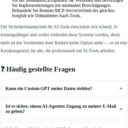
vor der Installation,\n\t\tpinnen Sie Versionen und bevorzugen
Sie Implementierungen mit minimalen Berechtigungen.
Behandeln Sie Remote-MCP-Server\n\t\tmit der gleichen
Sorgfalt wie Drittanbieter-SaaS-Tools.
Die Sicherheitslandschaft für AI-Tools entwickelt sich schnell. Je
leistungsfähiger und weiter verbreitet diese Systeme werden, desto
mehr ist das Verständnis ihrer Risiken keine Option mehr — es ist eine
Kernkompetenz für alle, die professionell mit AI-Tools arbeiten.
❓ Häufig gestellte Fragen
Kann ein Custom GPT meine Daten stehlen?
Ist es sicher, einem AI-Agenten Zugang zu meiner E-Mail
zu geben?