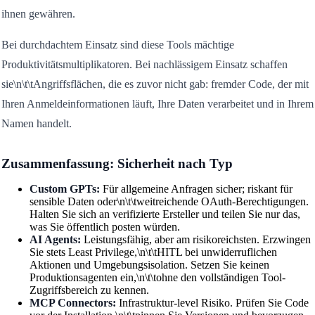
ihnen gewähren.
Bei durchdachtem Einsatz sind diese Tools mächtige
Produktivitätsmultiplikatoren. Bei nachlässigem Einsatz schaffen
sie\n\t\tAngriffsflächen, die es zuvor nicht gab: fremder Code, der mit
Ihren Anmeldeinformationen läuft, Ihre Daten verarbeitet und in Ihrem
Namen handelt.
Zusammenfassung: Sicherheit nach Typ
Custom GPTs:
Für allgemeine Anfragen sicher; riskant für
sensible Daten oder\n\t\tweitreichende OAuth-Berechtigungen.
Halten Sie sich an verifizierte Ersteller und teilen Sie nur das,
was Sie öffentlich posten würden.
AI Agents:
Leistungsfähig, aber am risikoreichsten. Erzwingen
Sie stets Least Privilege,\n\t\tHITL bei unwiderruflichen
Aktionen und Umgebungsisolation. Setzen Sie keinen
Produktionsagenten ein,\n\t\tohne den vollständigen Tool-
Zugriffsbereich zu kennen.
MCP Connectors:
Infrastruktur-level Risiko. Prüfen Sie Code