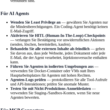
verbunden sind.
Für AI Agents
Wenden Sie Least Privilege an
— gewähren Sie Agenten nur
die Mindestberechtigungen. Ein Coding-Agent benötigt keinen
E-Mail-Zugriff.
Aktivieren Sie HITL (Human-In-The-Loop)-Checkpoints
— verlangen Sie Bestätigung vor unwiderruflichen Aktionen
(senden, löschen, bereitstellen, kaufen).
Behandeln Sie alle externen Inhalte als feindlich
— gehen
Sie davon aus, dass jede Webseite, jedes Dokument oder jede
E-Mail, die der Agent verarbeitet, Injektionsversuche enthalten
kann.
Führen Sie Agenten in isolierten Umgebungen aus
—
verwenden Sie Docker-Container oder VMs statt Ihres
Hauptarbeitsplatzes für Agenten mit hohen Rechten.
Agenten-Logs prüfen
— protokollieren Sie alle Tool-Aufrufe
und API-Interaktionen; prüfen Sie anomale Muster.
Testen Sie mit Nicht-Produktions-Anmeldedaten
—
verwenden Sie Staging-/Sandbox-Konten, wenn Sie neue
Agenten bewerten.