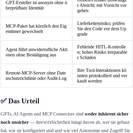
GPT-Ersteller ist anonym ohne ü
r Absicht; mit Vorsicht vor
berprüfbare Identität
gehen
Lieferkettenrisiko; prüfen
MCP-Paket hat kürzlich den Eig
Sie den Code vor dem Up
entümer gewechselt
grade
Fehlende HITL-Kontrolle
Agent führt unwiderrufliche Akti
n; hohes Risiko irreparable
onen ohne Bestätigung aus
r Schäden
Ihre Tool-Interaktionen kö
Remote-MCP-Server ohne Date
nnten protokolliert und ver
nschutzrichtlinie oder Audit-Log
kauft werden
✅ Das Urteil
GPTs, AI Agents und MCP Connectors sind
weder inhärent sicher
noch unsicher
— ihre\n\t\tSicherheit hängt davon ab, wer sie gebaut
hat, wie sie konfiguriert sind und wie viel Autonomie und Zugriff Sie