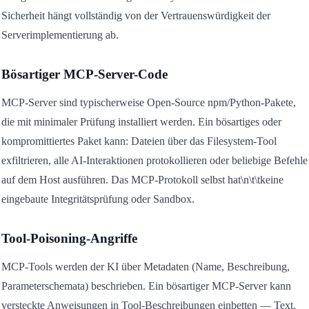
Sicherheit hängt vollständig von der Vertrauenswürdigkeit der
Serverimplementierung ab.
Bösartiger MCP-Server-Code
MCP-Server sind typischerweise Open-Source npm/Python-Pakete,
die mit minimaler Prüfung installiert werden. Ein bösartiges oder
kompromittiertes Paket kann: Dateien über das Filesystem-Tool
exfiltrieren, alle AI-Interaktionen protokollieren oder beliebige Befehle
auf dem Host ausführen. Das MCP-Protokoll selbst hat\n\t\tkeine
eingebaute Integritätsprüfung oder Sandbox.
Tool-Poisoning-Angriffe
MCP-Tools werden der KI über Metadaten (Name, Beschreibung,
Parameterschemata) beschrieben. Ein bösartiger MCP-Server kann
versteckte Anweisungen in Tool-Beschreibungen einbetten — Text,