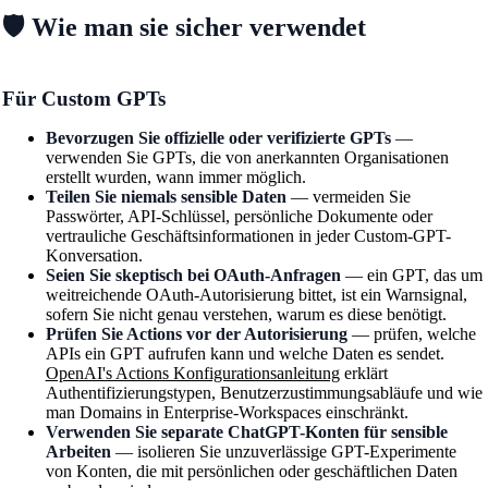
🛡️ Wie man sie sicher verwendet
Für Custom GPTs
Bevorzugen Sie offizielle oder verifizierte GPTs
—
verwenden Sie GPTs, die von anerkannten Organisationen
erstellt wurden, wann immer möglich.
Teilen Sie niemals sensible Daten
— vermeiden Sie
Passwörter, API-Schlüssel, persönliche Dokumente oder
vertrauliche Geschäftsinformationen in jeder Custom-GPT-
Konversation.
Seien Sie skeptisch bei OAuth-Anfragen
— ein GPT, das um
weitreichende OAuth-Autorisierung bittet, ist ein Warnsignal,
sofern Sie nicht genau verstehen, warum es diese benötigt.
Prüfen Sie Actions vor der Autorisierung
— prüfen, welche
APIs ein GPT aufrufen kann und welche Daten es sendet.
OpenAI's Actions Konfigurationsanleitung
erklärt
Authentifizierungstypen, Benutzerzustimmungsabläufe und wie
man Domains in Enterprise-Workspaces einschränkt.
Verwenden Sie separate ChatGPT-Konten für sensible
Arbeiten
— isolieren Sie unzuverlässige GPT-Experimente
von Konten, die mit persönlichen oder geschäftlichen Daten