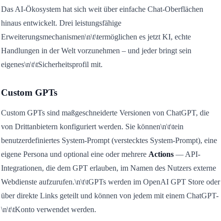
Das AI-Ökosystem hat sich weit über einfache Chat-Oberflächen
hinaus entwickelt. Drei leistungsfähige
Erweiterungsmechanismen\n\t\termöglichen es jetzt KI, echte
Handlungen in der Welt vorzunehmen – und jeder bringt sein
eigenes\n\t\tSicherheitsprofil mit.
Custom GPTs
Custom GPTs sind maßgeschneiderte Versionen von ChatGPT, die
von Drittanbietern konfiguriert werden. Sie können\n\t\tein
benutzerdefiniertes System-Prompt (verstecktes System-Prompt), eine
eigene Persona und optional eine oder mehrere
Actions
— API-
Integrationen, die dem GPT erlauben, im Namen des Nutzers externe
Webdienste aufzurufen.\n\t\tGPTs werden im OpenAI GPT Store oder
über direkte Links geteilt und können von jedem mit einem ChatGPT-
\n\t\tKonto verwendet werden.