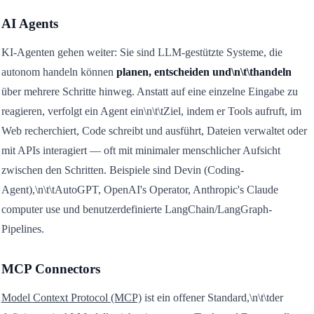
AI Agents
KI-Agenten gehen weiter: Sie sind LLM-gestützte Systeme, die
autonom handeln können
planen, entscheiden und\n\t\thandeln
über mehrere Schritte hinweg. Anstatt auf eine einzelne Eingabe zu
reagieren, verfolgt ein Agent ein\n\t\tZiel, indem er Tools aufruft, im
Web recherchiert, Code schreibt und ausführt, Dateien verwaltet oder
mit APIs interagiert — oft mit minimaler menschlicher Aufsicht
zwischen den Schritten. Beispiele sind Devin (Coding-
Agent),\n\t\tAutoGPT, OpenAI's Operator, Anthropic's Claude
computer use und benutzerdefinierte LangChain/LangGraph-
Pipelines.
MCP Connectors
Model Context Protocol (MCP)
ist ein offener Standard,\n\t\tder