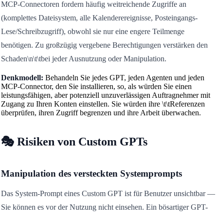
MCP-Connectoren fordern häufig weitreichende Zugriffe an
(komplettes Dateisystem, alle Kalenderereignisse, Posteingangs-
Lese/Schreibzugriff), obwohl sie nur eine engere Teilmenge
benötigen. Zu großzügig vergebene Berechtigungen verstärken den
Schaden\n\t\tbei jeder Ausnutzung oder Manipulation.
Denkmodell:
Behandeln Sie jedes GPT, jeden Agenten und jeden
MCP-Connector, den Sie installieren, so, als würden Sie einen
leistungsfähigen, aber potenziell unzuverlässigen Auftragnehmer mit
Zugang zu Ihren Konten einstellen. Sie würden ihre \t\tReferenzen
überprüfen, ihren Zugriff begrenzen und ihre Arbeit überwachen.
🎭 Risiken von Custom GPTs
Manipulation des versteckten Systemprompts
Das System-Prompt eines Custom GPT ist für Benutzer unsichtbar —
Sie können es vor der Nutzung nicht einsehen. Ein bösartiger GPT-