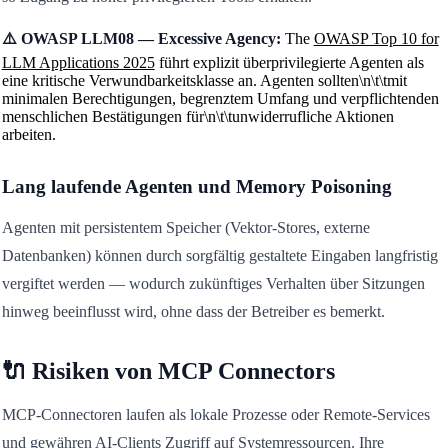
⚠️ OWASP LLM08 — Excessive Agency:
The
OWASP Top 10 for
LLM Applications 2025
führt explizit überprivilegierte Agenten als
eine kritische Verwundbarkeitsklasse an. Agenten sollten\n\t\tmit
minimalen Berechtigungen, begrenztem Umfang und verpflichtenden
menschlichen Bestätigungen für\n\t\tunwiderrufliche Aktionen
arbeiten.
Lang laufende Agenten und Memory Poisoning
Agenten mit persistentem Speicher (Vektor-Stores, externe
Datenbanken) können durch sorgfältig gestaltete Eingaben langfristig
vergiftet werden — wodurch zukünftiges Verhalten über Sitzungen
hinweg beeinflusst wird, ohne dass der Betreiber es bemerkt.
🔌 Risiken von MCP Connectors
MCP-Connectoren laufen als lokale Prozesse oder Remote-Services
und gewähren AI-Clients Zugriff auf Systemressourcen. Ihre